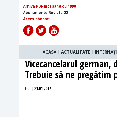
Arhiva PDF începând cu 1990
Abonamente Revista 22
Acces abonați
ACASĂ
ACTUALITATE
INTERNAȚ
Vicecancelarul german, 
Trebuie să ne pregătim p
E.b.
| 21.01.2017