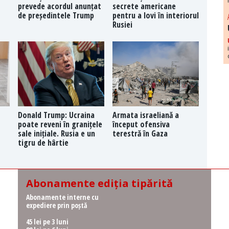
prevede acordul anunțat
secrete americane
de președintele Trump
pentru a lovi în interiorul
Rusiei
Donald Trump: Ucraina
Armata israeliană a
poate reveni în granițele
început ofensiva
sale inițiale. Rusia e un
terestră în Gaza
tigru de hârtie
Abonamente ediția tipărită
Abonamente interne cu
expediere prin poștă
45 lei pe 3 luni