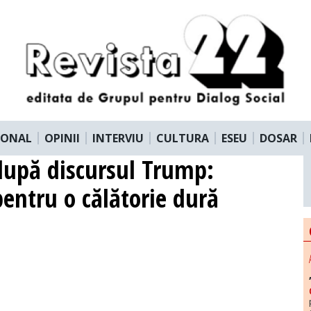
IONAL
OPINII
INTERVIU
CULTURA
ESEU
DOSAR
după discursul Trump:
entru o călătorie dură