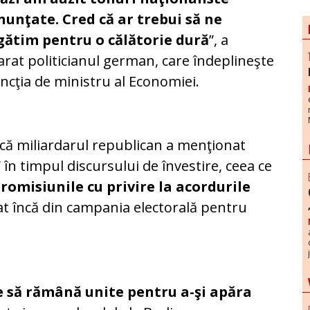
nunţate. Cred că ar trebui să ne
gătim pentru o călătorie dură
”, a
arat politicianul german, care îndeplineşte
uncţia de ministru al Economiei.
 că miliardarul republican a menţionat
” în timpul discursului de învestire, ceea ce
promisiunile cu privire la acordurile
icat încă din campania electorală pentru
 să rămână unite pentru a-şi apăra