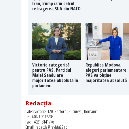
Iran,Trump ia în calcul
retragerea SUA din NATO
Victorie categorică
Republica Modova,
pentru PAS. Partidul
alegeri parlamentare.
Maiei Sandu are
PAS va obține
majoritatea absolută în
majoritatea absolută
parlament
Redacția
Calea Victoriei 120, Sector 1, Bucuresti, Romania
Tel: +4021 3112208
Fax: +4021 3141776
Email: redactia@revista22.ro