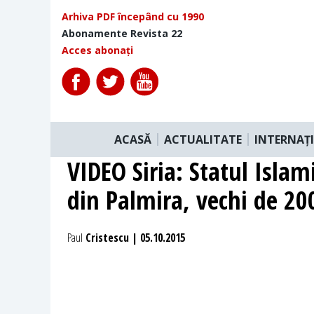
Arhiva PDF începând cu 1990
Abonamente Revista 22
Acces abonați
ACASĂ
ACTUALITATE
INTERNAȚ
VIDEO Siria: Statul Islam
din Palmira, vechi de 20
Paul
Cristescu | 05.10.2015