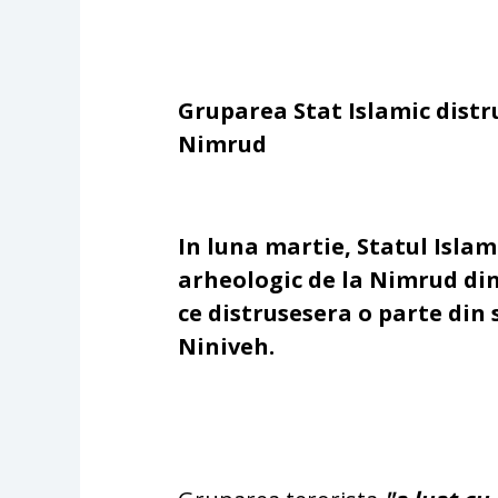
Gruparea Stat Islamic distru
Nimrud
In luna martie, Statul Islam
arheologic de la Nimrud di
ce distrusesera o parte din s
Niniveh.