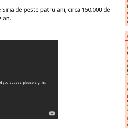
e Siria de peste patru ani, circa 150.000 de
e an.