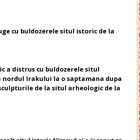
ge cu buldozerele situl istoric de la
ic a distrus cu buldozerele situl
n nordul Irakului la o saptamana dupa
culpturile de la situl arheologic de la