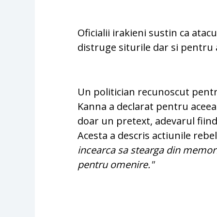
Oficialii irakieni sustin ca ata
distruge siturile dar si pentru
Un politician recunoscut pent
Kanna a declarat pentru aceeas
doar un pretext, adevarul fiind 
Acesta a descris actiunile rebel
incearca sa stearga din memoria
pentru omenire."