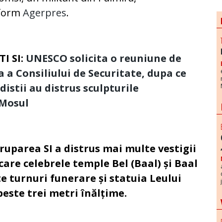
form
Agerpres
.
TI SI:
UNESCO solicita o reuniune de
a a Consiliului de Securitate, dupa ce
distii au distrus sculpturile
 Mosul
ruparea SI a distrus mai multe vestigii
 care celebrele temple Bel (Baal) și Baal
 turnuri funerare și statuia Leului
peste trei metri înălțime.