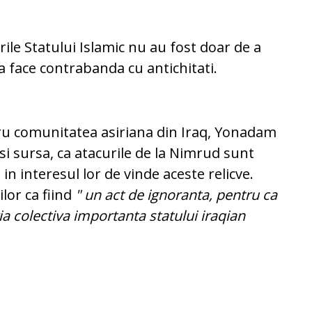
curile Statului Islamic nu au fost doar de a
 a face contrabanda cu antichitati.
ru comunitatea asiriana din Iraq, Yonadam
i sursa, ca atacurile de la Nimrud sunt
in interesul lor de vinde aceste relicve.
ilor ca fiind
" un act de ignoranta, pentru ca
 colectiva importanta statului iraqian