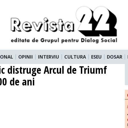
IONAL
OPINII
INTERVIU
CULTURA
ESEU
DOSAR
ic distruge Arcul de Triumf
00 de ani