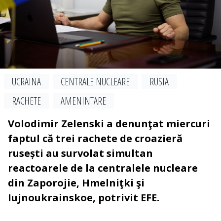
UCRAINA
CENTRALE NUCLEARE
RUSIA
RACHETE
AMENINTARE
Volodimir Zelenski a denunţat miercuri
faptul că trei rachete de croazieră
rusești au survolat simultan
reactoarele de la centralele nucleare
din Zaporojie, Hmelniţki şi
Iujnoukrainskoe, potrivit EFE.