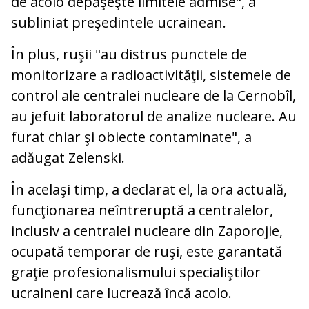
de acolo depăşeşte limitele admise", a
subliniat preşedintele ucrainean.
În plus, ruşii "au distrus punctele de
monitorizare a radioactivităţii, sistemele de
control ale centralei nucleare de la Cernobîl,
au jefuit laboratorul de analize nucleare. Au
furat chiar şi obiecte contaminate", a
adăugat Zelenski.
În acelaşi timp, a declarat el, la ora actuală,
funcţionarea neîntreruptă a centralelor,
inclusiv a centralei nucleare din Zaporojie,
ocupată temporar de ruşi, este garantată
graţie profesionalismului specialiştilor
ucraineni care lucrează încă acolo.