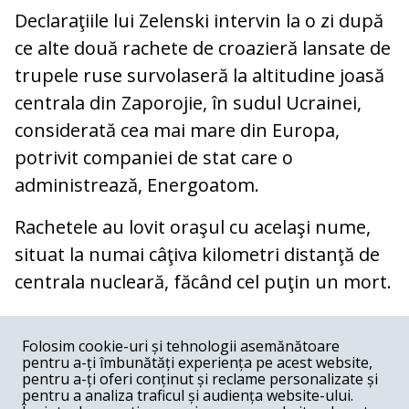
Declaraţiile lui Zelenski intervin la o zi după
ce alte două rachete de croazieră lansate de
trupele ruse survolaseră la altitudine joasă
centrala din Zaporojie, în sudul Ucrainei,
considerată cea mai mare din Europa,
potrivit companiei de stat care o
administrează, Energoatom.
Rachetele au lovit oraşul cu acelaşi nume,
situat la numai câţiva kilometri distanţă de
centrala nucleară, făcând cel puţin un mort.
COMENTARII
0
Folosim cookie-uri și tehnologii asemănătoare
pentru a-ți îmbunătăți experiența pe acest website,
Nume
pentru a-ți oferi conținut și reclame personalizate și
pentru a analiza traficul și audiența website-ului.