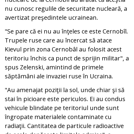
nu cunosc regulile de securitate nucleară, a
avertizat preşedintele ucrainean.
"Se pare că ei nu au înţeles ce este Cernobîl.
Trupele ruse care au încercat să atace
Kievul prin zona Cernobâl au folosit acest
teritoriu închis ca punct de sprijin militar", a
spus Zelenski, amintind de primele
săptămâni ale invaziei ruse în Ucraina.
"Au amenajat poziţii la sol, unde chiar şi să
stai în picioare este periculos. Ei au condus
vehicule blindate pe teritoriul unde sunt
îngropate materialele contaminate cu
radiaţii. Cantitatea de particule radioactive