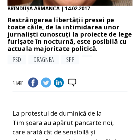
BRÎNDUȘA ARMANCA
| 14.02.2017
Restrângerea libertății presei pe
toate căile, de la intimidarea unor
jurnaliști cunoscuți la proiecte de lege
furișate în nocturnă, este posibilă cu
actuala majoritate politică.
PSD
DRAGNEA
SPP
SHARE
La protestul de duminică de la
Timișoara au apărut pancarte noi,
care arată cât de sen­si­bilă și