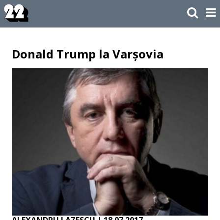
Donald Trump la Varșovia