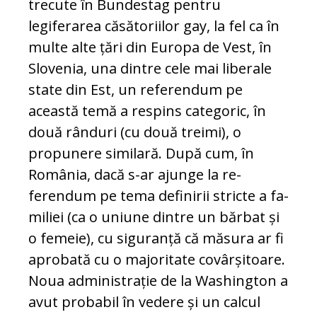
trecute în Bundestag pentru
legiferarea căsătoriilor gay, la fel ca în
multe alte țări din Europa de Vest, în
Slovenia, una dintre cele mai liberale
state din Est, un referendum pe
această temă a respins categoric, în
două rânduri (cu două treimi), o
propunere similară. După cum, în
România, dacă s-ar ajunge la re­
ferendum pe tema definirii stricte a fa­
miliei (ca o uniune dintre un bărbat și
o fe­meie), cu siguranță că măsura ar fi
apro­bată cu o majoritate covârșitoare.
Noua administrație de la Washington a
avut pro­ba­bil în vedere și un calcul