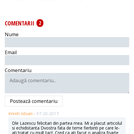
COMENTARII
2
Nume
Email
Comentariu
Postează comentariu
Imreh Istvan -
07-20-2017
Dle Lazescu felicitari din partea mea. Mi a placut articolul
si echidistanta Dvostra fata de teme fierbinti pe care le-
ati tratat cu mult tact. Cred ca ati facut o analiza foarte