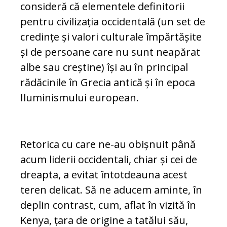
consideră că elementele defi­ni­torii
pentru civilizația occidentală (un set de
credințe și valori culturale împărtășite
și de persoane care nu sunt neapărat
albe sau creștine) își au în principal
rădăcinile în Grecia antică și în epoca
Iluminismului european.
Retorica cu care ne-au obișnuit până
acum liderii occidentali, chiar și cei de
dreapta, a evitat întotdeauna acest
teren delicat. Să ne aducem aminte, în
deplin con­trast, cum, aflat în vizită în
Kenya, ța­ra de origine a tatălui său,