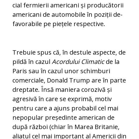
cial fermierii americani și producătorii
americani de automobile în poziții de­
fa­vorabile pe piețele respective.
Trebuie spus că, în destule as­pecte, de
pildă în cazul
Acor­du­lui Climatic
de la
Paris sau în cazul unor schimburi
comerciale, Donald Trump are în parte
drep­tate. Însă maniera corozivă și
agresivă în care se exprimă, motiv
pentru care a ajuns probabil cel mai
nepopular președinte american de
după război (chiar în Marea Britanie,
aliatul cel mai important al Ame­ri­cii din