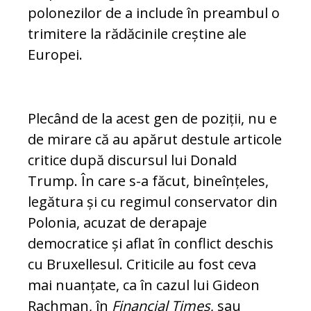
polonezilor de a include în preambul o
trimitere la rădăcinile creș­tine ale
Europei.
Plecând de la acest gen de po­ziții, nu e
de mirare că au apărut destule articole
cri­tice după discursul lui Donald
Trump. În care s-a făcut, bineînțeles,
legătura și cu regimul conservator din
Polonia, acuzat de de­rapaje
democratice și aflat în conflict deschis
cu Bruxellesul. Criticile au fost ceva
mai nuanțate, ca în cazul lui Gideon
Rachman, în
Financial Times
, sau