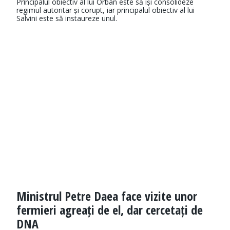
Principalul obiectiv al lui Orbán este să își consolideze
regimul autoritar și corupt, iar principalul obiectiv al lui
Salvini este să instaureze unul.
Ministrul Petre Daea face vizite unor
fermieri agreați de el, dar cercetați de
DNA