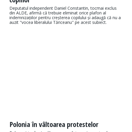
Deputatul independent Daniel Constantin, tocmai exclus
din ALDE, afirmă că trebuie eliminat orice plafon al
indemnizațiilor pentru creșterea copilului și adaugă că nu a
auzit "vocea liberalului Tăriceanu" pe acest subiect.
Polonia în vâltoarea protestelor