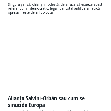
Singura șansă, chiar și modestă, de a face să eșueze acest
referendum - democratic, legal, dar total antiliberal, adică
opresiv - este de a-l boicota.
Alianța Salvini-Orbán sau cum se
sinucide Europa