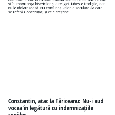
și în importanța bisericilor și a religiei. Iubește tradițiile, dar
nu le idolatrizează. Nu confundă valorile seculare (la care
se referă Constituția) și cele creștine.
Constantin, atac la Tăriceanu: Nu-i aud
vocea în legătură cu indemnizațiile
copiilor