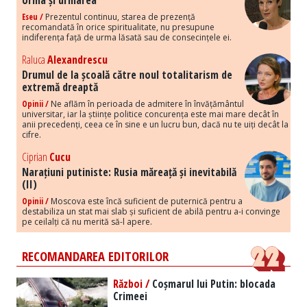
Urma și urmarea
Eseu /
Prezentul continuu, starea de prezență
recomandată în orice spiritualitate, nu presupune
indiferența față de urma lăsată sau de consecințele ei.
Raluca
Alexandrescu
Drumul de la școală către noul totalitarism de
extremă dreaptă
Opinii /
Ne aflăm în perioada de admitere în învățământul
universitar, iar la științe politice concurența este mai mare decât în
anii precedenți, ceea ce în sine e un lucru bun, dacă nu te uiți decât la
cifre.
Ciprian
Cucu
Narațiuni putiniste: Rusia măreață și inevitabilă
(II)
Opinii /
Moscova este încă suficient de puternică pentru a
destabiliza un stat mai slab și suficient de abilă pentru a-i convinge
pe ceilalți că nu merită să-l apere.
RECOMANDAREA EDITORILOR
Război /
Coșmarul lui Putin: blocada
Crimeei