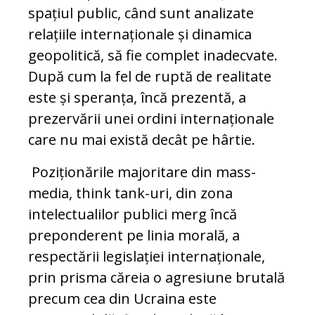
spațiul public, când sunt analizate
relațiile internaționale și dinamica
geopolitică, să fie complet inadecvate.
După cum la fel de ruptă de realitate
este și speranța, încă prezentă, a
prezervării unei ordini internaționale
care nu mai există decât pe hârtie.
Poziționările majoritare din mass-
media, think tank-uri, din zona
intelectualilor publici merg încă
preponderent pe linia morală, a
respectării legislației internaționale,
prin prisma căreia o agresiune brutală
precum cea din Ucraina este