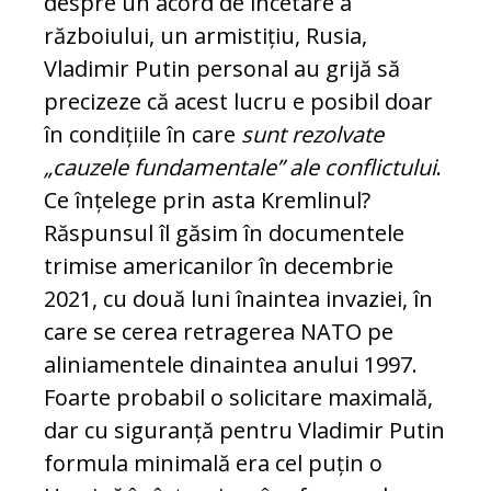
despre un acord de încetare a
războiului, un armistițiu, Rusia,
Vladimir Putin personal au grijă să
precizeze că acest lucru e posibil doar
în condițiile în care
sunt rezolvate
„cauzele fundamentale” ale conflictului
.
Ce înțelege prin asta Kremlinul?
Răspunsul îl găsim în documentele
trimise americanilor în decembrie
2021, cu două luni înaintea invaziei, în
care se cerea retragerea NATO pe
aliniamentele dinaintea anului 1997.
Foarte probabil o solicitare maximală,
dar cu siguranță pentru Vladimir Putin
formula minimală era cel puțin o