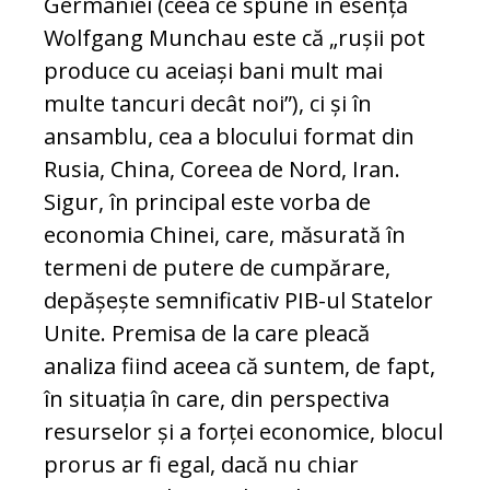
Germaniei (ceea ce spune în esență
Wolfgang Munchau este că „rușii pot
produce cu aceiași bani mult mai
multe tancuri decât noi”), ci și în
ansamblu, cea a blocului format din
Rusia, China, Coreea de Nord, Iran.
Sigur, în principal este vorba de
economia Chinei, care, măsurată în
termeni de putere de cumpărare,
depășește semnificativ PIB-ul Statelor
Unite. Premisa de la care pleacă
analiza fiind aceea că suntem, de fapt,
în situația în care, din perspectiva
resurselor și a forței economice, blocul
prorus ar fi egal, dacă nu chiar