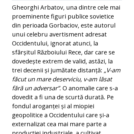
Gheorghi Arbatov, una dintre cele mai
proeminente figuri publice sovietice
din perioada Gorbaciov, este autorul
unui celebru avertisment adresat
Occidentului, ignorat atunci, la
sfârșitul Războiului Rece, dar care se
dovedește extrem de valid, astăzi, la
trei decenii și jumătate distanță:
„V-am
făcut un mare deserviciu, v-am lăsat
fără un adversar”
. O anomalie care s-a
dovedit a fi una de scurtă durată. Pe
fondul aroganței și al miopiei
geopolitice a Occidentului care și-a
externalizat cea mai mare parte a
producției industriale, a cultivat