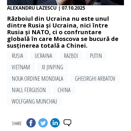
ALEXANDRU LAZESCU
| 07.10.2025
Războiul din Ucraina nu este unul
dintre Rusia și Ucraina, nici între
Rusia și NATO, ci o confruntare
globală în care Moscova se bucură de
susținerea totală a Chinei.
RUSIA
UCRAINA
RAZBOI
PUTIN
VIETNAM
XI JINPING
NOUA ORDINE MONDIALA
GHEORGHI ARBATOV
NIALL FERGUSON
CHINA
WOLFGANG MUNCHAU
SHARE