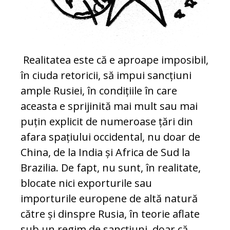
Realitatea este că e aproape imposibil,
în ciuda retoricii, să impui sancțiuni
ample Rusiei, în condițiile în care
aceasta e sprijinită mai mult sau mai
puțin explicit de numeroase țări din
afara spațiului occidental, nu doar de
China, de la India și Africa de Sud la
Brazilia. De fapt, nu sunt, în realitate,
blocate nici exporturile sau
importurile europene de altă natură
către și dinspre Rusia, în teorie aflate
sub un regim de sancțiuni, doar că