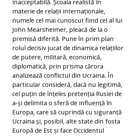
inacceptabilă. Școala realistă în
materie de relații internaționale,
numele cel mai cunoscut fiind cel al lui
John Mearsheimer, pleacă de la o
premisă diferită. Pune în prim plan
rolul decisiv jucat de dinamica relațiilor
de putere, militară, economică,
diplomatică, prin prisma cărora
analizează conflictul din Ucraina. În
particular consideră, dacă nu legitimă,
cel puțin de înțeles pretenția Rusiei de
a-și delimita o sferă de influență în
Europa, care să cuprindă cu siguranță
Ucraina și, posibil, alte state din fosta
Europă de Est și face Occidentul