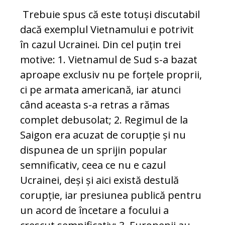
Trebuie spus că este totuși discutabil
dacă exemplul Vietnamului e potrivit
în cazul Ucrainei. Din cel puțin trei
motive: 1. Vietnamul de Sud s-a bazat
aproape exclusiv nu pe forțele proprii,
ci pe armata americană, iar atunci
când aceasta s-a retras a rămas
complet debusolat; 2. Regimul de la
Saigon era acuzat de corupție și nu
dispunea de un sprijin popular
semnificativ, ceea ce nu e cazul
Ucrainei, deși și aici există destulă
corupție, iar presiunea publică pentru
un acord de încetare a focului a