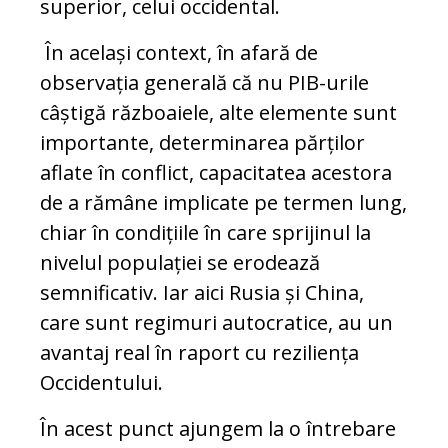
superior, celui occidental.
În același context, în afară de
observația generală că nu PIB-urile
câștigă războaiele, alte elemente sunt
importante, determinarea părților
aflate în conflict, capacitatea acestora
de a rămâne implicate pe termen lung,
chiar în condițiile în care sprijinul la
nivelul populației se erodează
semnificativ. Iar aici Rusia și China,
care sunt regimuri autocratice, au un
avantaj real în raport cu reziliența
Occidentului.
În acest punct ajungem la o întrebare