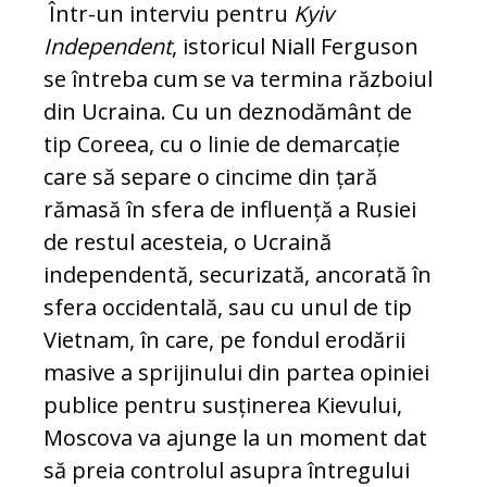
Într-un interviu pentru
Kyiv
Independent
, istoricul Niall Ferguson
se întreba cum se va termina războiul
din Ucraina. Cu un deznodământ de
tip Coreea, cu o linie de demarcație
care să separe o cincime din țară
rămasă în sfera de influență a Rusiei
de restul acesteia, o Ucraină
independentă, securizată, ancorată în
sfera occidentală, sau cu unul de tip
Vietnam, în care, pe fondul erodării
masive a sprijinului din partea opiniei
publice pentru susținerea Kievului,
Moscova va ajunge la un moment dat
să preia controlul asupra întregului