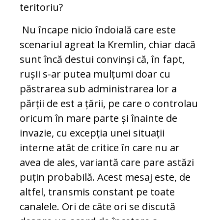
teritoriu?
Nu încape nicio îndoială care este
scenariul agreat la Kremlin, chiar dacă
sunt încă destui convinși că, în fapt,
rușii s-ar putea mulțumi doar cu
păstrarea sub administrarea lor a
părții de est a țării, pe care o controlau
oricum în mare parte și înainte de
invazie, cu excepția unei situații
interne atât de critice în care nu ar
avea de ales, variantă care pare astăzi
puțin probabilă. Acest mesaj este, de
altfel, transmis constant pe toate
canalele. Ori de câte ori se discută