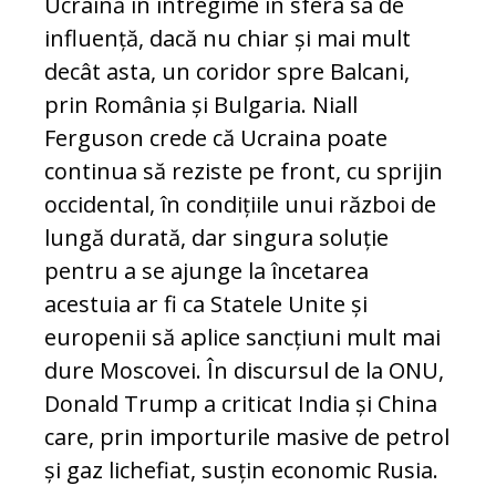
Ucraină în întregime în sfera sa de
influență, dacă nu chiar și mai mult
decât asta, un coridor spre Balcani,
prin România și Bulgaria. Niall
Ferguson crede că Ucraina poate
continua să reziste pe front, cu sprijin
occidental, în condițiile unui război de
lungă durată, dar singura soluție
pentru a se ajunge la încetarea
acestuia ar fi ca Statele Unite și
europenii să aplice sancțiuni mult mai
dure Moscovei. În discursul de la ONU,
Donald Trump a criticat India și China
care, prin importurile masive de petrol
și gaz lichefiat, susțin economic Rusia.