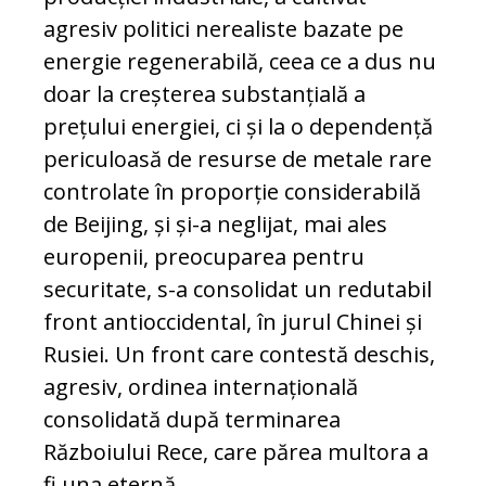
agresiv politici nerealiste bazate pe
energie regenerabilă, ceea ce a dus nu
doar la creșterea substanțială a
prețului energiei, ci și la o dependență
periculoasă de resurse de metale rare
controlate în proporție considerabilă
de Beijing, și și-a neglijat, mai ales
europenii, preocuparea pentru
securitate, s-a consolidat un redutabil
front antioccidental, în jurul Chinei și
Rusiei. Un front care contestă deschis,
agresiv, ordinea internațională
consolidată după terminarea
Războiului Rece, care părea multora a
fi una eternă.