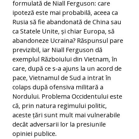
formulată de Niall Ferguson: care
ipoteză este mai probabilă, aceea ca
Rusia să fie abandonată de China sau
ca Statele Unite, și chiar Europa, să
abandoneze Ucraina? Răspunsul pare
previzibil, iar Niall Ferguson dă
exemplul Războiului din Vietnam, în
care, după ce s-a ajuns la un acord de
pace, Vietnamul de Sud a intrat în
colaps după ofensiva militară a
Nordului. Problema Occidentului este
că, prin natura regimului politic,
aceste țări sunt mult mai vulnerabile
decât adversarii lor la presiunile
opiniei publice.