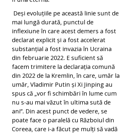
Deși evoluțiile pe această linie sunt de
mai lungă durată, punctul de
inflexiune în care acest demers a fost
declarat explicit și a fost accelerat
substanțial a fost invazia în Ucraina
din februarie 2022. E suficient să
facem trimitere la declarația comună
din 2022 de la Kremlin, în care, umăr la
umăr, Vladimir Putin și Xi Jinping au
spus că „vor fi schimbări în lume cum
nu s-au mai văzut în ultima sută de
ani”. Din acest punct de vedere, se
poate face o paralelă cu Războiul din
Coreea, care i-a făcut pe mulți să vadă