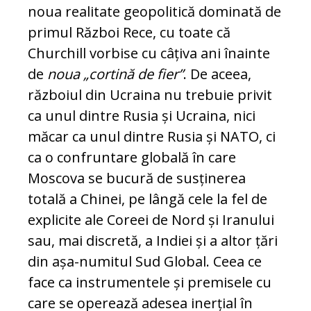
noua realitate geopolitică dominată de
primul Război Rece, cu toate că
Churchill vorbise cu câțiva ani înainte
de
noua „cortină de fier”
. De aceea,
războiul din Ucraina nu trebuie privit
ca unul dintre Rusia și Ucraina, nici
măcar ca unul dintre Rusia și NATO, ci
ca o confruntare globală în care
Moscova se bucură de susținerea
totală a Chinei, pe lângă cele la fel de
explicite ale Coreei de Nord și Iranului
sau, mai discretă, a Indiei și a altor țări
din așa-numitul Sud Global. Ceea ce
face ca instrumentele și premisele cu
care se operează adesea inerțial în