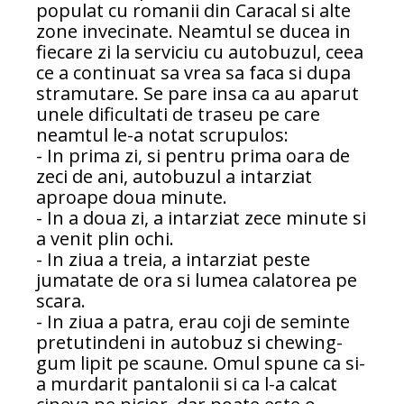
populat cu romanii din Caracal si alte
zone invecinate. Neamtul se ducea in
fiecare zi la serviciu cu autobuzul, ceea
ce a continuat sa vrea sa faca si dupa
stramutare. Se pare insa ca au aparut
unele dificultati de traseu pe care
neamtul le-a notat scrupulos:
- In prima zi, si pentru prima oara de
zeci de ani, autobuzul a intarziat
aproape doua minute.
- In a doua zi, a intarziat zece minute si
a venit plin ochi.
- In ziua a treia, a intarziat peste
jumatate de ora si lumea calatorea pe
scara.
- In ziua a patra, erau coji de seminte
pretutindeni in autobuz si chewing-
gum lipit pe scaune. Omul spune ca si-
a murdarit pantalonii si ca l-a calcat