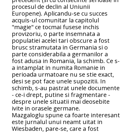
procesul de declin al Uniunii
Europene). Aplicandu-se cu succes
acquis-ul comunitar la capitolul
"magie" ce tocmai fusese inchis
provizoriu, o parte insemnata a
populatiei acelei tari obscure a fost
brusc stramutata in Germania si o
parte considerabila a germanilor a
fost adusa in Romania, la schimb. Ce s-
a intamplat in numita Romanie in
perioada urmatoare nu se stie exact,
desi se pot face unele supozitii. In
schimb, s-au pastrat unele documente
- ce-i drept, putine si fragmentare -
despre unele situatii mai deosebite
ivite in orasele germane.
Mazgaloglu spune ca foarte interesant
este jurnalul unui neamt uitat in
Wiesbaden, pare-se, care a fost