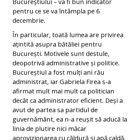
Bucureștiului – va fi bun indicator
pentru ce se va întâmpla pe 6
decembrie.
În particular, toată lumea are privirea
ațintită asupra bătăliei pentru
București. Motivele sunt destule,
deopotrivă administrative și politice.
Bucureștiul a fost mulți ani rău
administrat, iar Gabriela Firea s-a
afirmat mult mai mult ca politician
decât ca administrator eficient. Deși a
avut de partea sa partidul de
guvernământ, ea n-a reușit să aducă la
linia de plutire nici măcar
aprovizionarea cu căldură și apă caldă.