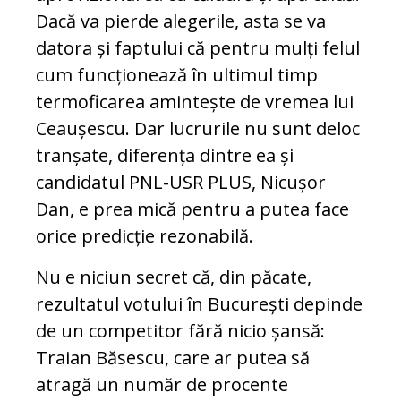
Dacă va pierde alegerile, asta se va
datora și faptului că pentru mulți felul
cum funcționează în ultimul timp
termoficarea amintește de vremea lui
Ceaușescu. Dar lucrurile nu sunt deloc
tranșate, diferența dintre ea și
candidatul PNL-USR PLUS, Nicușor
Dan, e prea mică pentru a putea face
orice predicție rezonabilă.
Nu e niciun secret că, din păcate,
rezultatul votului în București depinde
de un competitor fără nicio șansă:
Traian Băsescu, care ar putea să
atragă un număr de procente