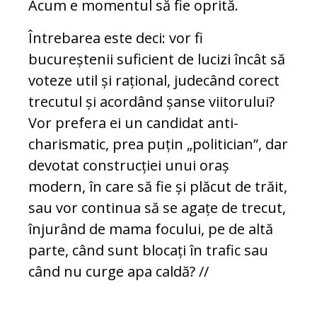
Acum e momentul să fie oprită.
Întrebarea este deci: vor fi
bucureștenii suficient de lucizi încât să
voteze util și rațional, judecând corect
trecutul și acordând șanse viitorului?
Vor prefera ei un candidat anti-
charismatic, prea puțin „politician”, dar
devotat construcției unui oraș
modern, în care să fie și plăcut de trăit,
sau vor continua să se agațe de trecut,
înjurând de mama focului, pe de altă
parte, când sunt blocați în trafic sau
când nu curge apa caldă? //