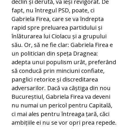
declin și derută, va ieși revigorat. De
fapt, nu întregul PSD, poate, ci
Gabriela Firea, care se va îndrepta
rapid spre preluarea partidului și
înlăturarea lui Ciolacu și a grupului
său. Or, să ne fie clar: Gabriela Firea e
un politician din speța Dragnea:
adepta unui populism urât, preferând
să conducă prin minciuni confiate,
panglici retorice și discreditarea
adversarilor. Dacă va câștiga din nou
Bucureștiul, Gabriela Firea va deveni
nu numai un pericol pentru Capitală,
ci mai ales pentru întreaga țară, căci
ambițiile ei nu se vor opri prea repede.