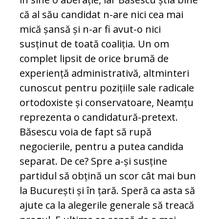
că al său candidat n-are nici cea mai
mică șansă și n-ar fi avut-o nici
susținut de toată coaliția. Un om
complet lipsit de orice brumă de
experiență administrativă, altminteri
cunoscut pentru pozițiile sale radicale
ortodoxiste și conservatoare, Neamțu
reprezenta o candidatură-pretext.
Băsescu voia de fapt să rupă
negocierile, pentru a putea candida
separat. De ce? Spre a-și susține
partidul să obțină un scor cât mai bun
la București și în țară. Speră ca asta să
ajute ca la alegerile generale să treacă