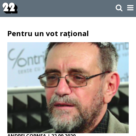
Pentru un vot rațional