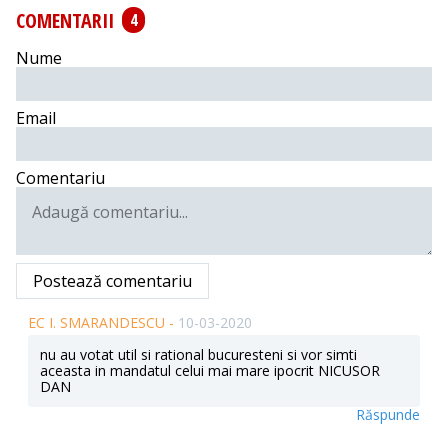
COMENTARII
4
Nume
Email
Comentariu
Postează comentariu
EC I. SMARANDESCU -
10-03-2020
nu au votat util si rational bucuresteni si vor simti
aceasta in mandatul celui mai mare ipocrit NICUSOR
DAN
Răspunde