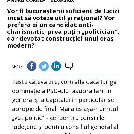
ANDREI CORNEA
| 22.09.2020
Vor fi bucureștenii suficient de lucizi
încât să voteze util și rațional? Vor
prefera ei un candidat anti-
charismatic, prea puțin „politician”,
dar devotat construcției unui oraș
modern?
SHARE
Peste câteva zile, vom afla dacă lunga
dominație a PSD-ului asupra țării în
general și a Capitalei în particular se
apropie de final. Mai ales așa-numitul
„vot politic” – cel pentru consiliile
județene și pentru consiliul general al