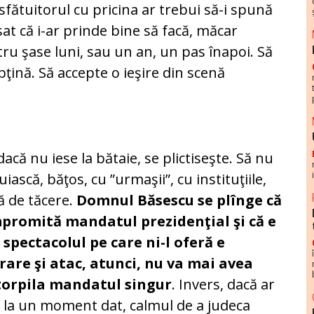
sfătuitorul cu pricina ar trebui să-i spună
at că i-ar prinde bine să facă, măcar
ru şase luni, sau un an, un pas înapoi. Să
bţină. Să accepte o ieşire din scenă
că nu iese la bătaie, se plictiseşte. Să nu
uiască, băţos, cu ”urmaşii”, cu instituţiile,
ă de tăcere.
Domnul Băsescu se plînge că
mpromită mandatul prezidenţial şi că e
 spectacolul pe care ni-l oferă e
rare şi atac, atunci, nu va mai avea
 torpila mandatul singur
. Invers, dacă ar
i, la un moment dat, calmul de a judeca