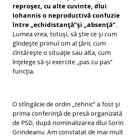
reproşez, cu alte cuvinte, dlui
Iohannis o neproductivă confuzie
între „echidistanţă”şi „absenţă”
.
Lumea vrea, totuşi, să ştie ce şi cum
gîndeşte primul om al ţării, cum
cîntăreşte o situaţie sau alta, cum
înţelege să-şi exercite „pas cu pas”
funcţia.
O stîngăcie de ordin „tehnic” a fost şi
prima conferinţă de presă organizată
de PSD, după nominalizarea dlui Sorin
Grindeanu. Am constatat de mai mult