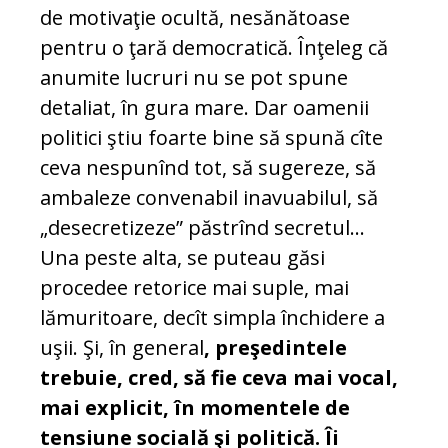
de motivaţie ocultă, nesănătoase
pentru o ţară democratică. Înţeleg că
anumite lucruri nu se pot spune
detaliat, în gura mare. Dar oamenii
politici ştiu foarte bine să spună cîte
ceva nespunînd tot, să sugereze, să
ambaleze convenabil inavuabilul, să
„desecretizeze” păstrînd secretul…
Una peste alta, se puteau găsi
procedee retorice mai suple, mai
lămuritoare, decît simpla închidere a
uşii. Şi, în general
, preşedintele
trebuie, cred, să fie ceva mai vocal,
mai explicit, în momentele de
tensiune socială şi politică. Îi