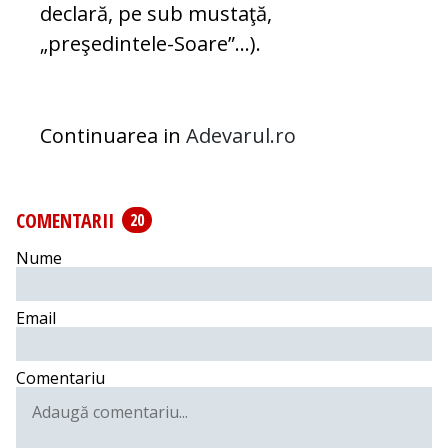
declară, pe sub mustaţă,
„preşedintele-Soare”…).
Continuarea in
Adevarul.ro
COMENTARII
20
Nume
Email
Comentariu