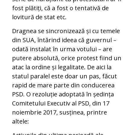
fost plătiți, că a fost o tentativă de
lovitură de stat etc.
Dragnea se sincronizează și cu temele
din SUA, întărind ideea că guvernul –
odată instalat în urma votului – are
putere absolută, orice protest fiind un
atac la ordine și legalitate. De aici la
statul paralel este doar un pas, făcut
rapid de mare parte din conducerea
PSD. O rezoluție adoptată în ședința
Comitetului Executiv al PSD, din 17
noiembrie 2017, susținea, printre
altele: