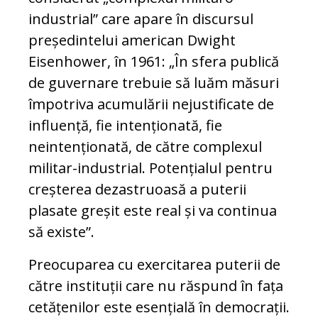
industrial” care apare în discursul
președintelui american Dwight
Eisenhower, în 1961: „În sfera publică
de guvernare trebuie să luăm măsuri
împotriva acumulării nejustificate de
influență, fie intenționată, fie
neintenționată, de către complexul
militar-industrial. Potențialul pentru
creșterea dezastruoasă a puterii
plasate greșit este real și va continua
să existe”.
Preocuparea cu exercitarea puterii de
către instituții care nu răspund în fața
cetățenilor este esențială în democrații.