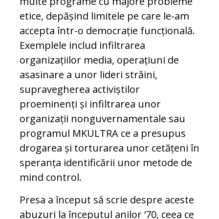
multe programe cu majore probleme
etice, depășind limitele pe care le-am
accepta într-o democrație funcțională.
Exemplele includ infiltrarea
organizațiilor media, operațiuni de
asasinare a unor lideri străini,
supravegherea activiștilor
proeminenți și infiltrarea unor
organizații nonguvernamentale sau
programul MKULTRA ce a presupus
drogarea și torturarea unor cetățeni în
speranța identificării unor metode de
mind control.
Presa a început să scrie despre aceste
abuzuri la începutul anilor ‘70, ceea ce