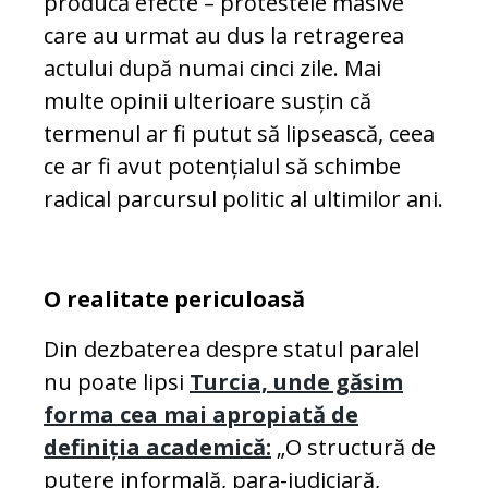
producă efecte – protestele masive
care au urmat au dus la retragerea
actului după numai cinci zile. Mai
multe opinii ulterioare susțin că
termenul ar fi putut să lipsească, ceea
ce ar fi avut potențialul să schimbe
radical parcursul politic al ultimilor ani.
O realitate periculoasă
Din dezbaterea despre statul paralel
nu poate lipsi
Turcia, unde găsim
forma cea mai apropiată de
definiția academică:
„O structură de
putere informală, para-judiciară,