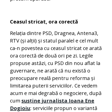
Ceasul stricat, ora corectă
Relația dintre PSD, Dragnea, Antena3,
RTV (și alții) și statul paralel e cel mult
ca-n povestea cu ceasul stricat ce arată
ora corectă de două ori pe zi. Legile
propuse astăzi, cu PSD din nou aflat la
guvernare, ne arată că nu există o
preocupare reală pentru reforma și
limitarea puterii serviciilor. Ce vedem
acum e mai degrabă o negociere, după
cum
susține jurnalista Ioana Ene
Dogioiu
: serviciile propun o variantă