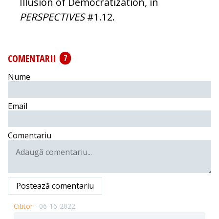
Illusion of Democratization, in
PERSPECTIVES
#1.12.
COMENTARII
7
Nume
Email
Comentariu
Postează comentariu
Cititor -
06-16-2022