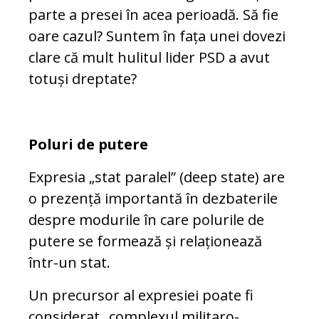
parte a presei în acea perioadă. Să fie
oare cazul? Suntem în fața unei dovezi
clare că mult hulitul lider PSD a avut
totuși dreptate?
Poluri de putere
Expresia „stat paralel” (deep state) are
o prezență importantă în dezbaterile
despre modurile în care polurile de
putere se formează și relaționează
într-un stat.
Un precursor al expresiei poate fi
considerat „complexul militaro-