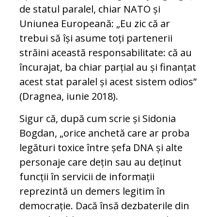
de statul paralel, chiar NATO și
Uniunea Europeană: „Eu zic că ar
trebui să își asume toți partenerii
străini această responsabilitate: că au
încurajat, ba chiar parțial au și finanțat
acest stat paralel și acest sistem odios”
(Dragnea, iunie 2018).
Sigur că, după cum scrie și Sidonia
Bogdan, „orice anchetă care ar proba
legături toxice între șefa DNA și alte
personaje care dețin sau au deținut
funcții în servicii de informații
reprezintă un demers legitim în
democrație. Dacă însă dezbaterile din