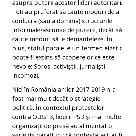
asupra puterii acestor lideri autoritari.
Toți au preferat să caute moduri de a
conlucra (sau a domina) structurile
informale/ascunse de putere, decât să
caute moduri să le demanteleze. În
plus, statul paralel e un termen elastic,
poate fi extins să acopere orice este
nevoie: Soros, activiștii, jurnaliștii
incomozi.
Nici în România anilor 2017-2019 n-a
fost mai mult decât o strategie
politică. În contextul protestelor
contra OUG13, liderii PSD și mai multe
organizații de presă au alimentat o
serie de narațiuni: că protestatarii ar fi