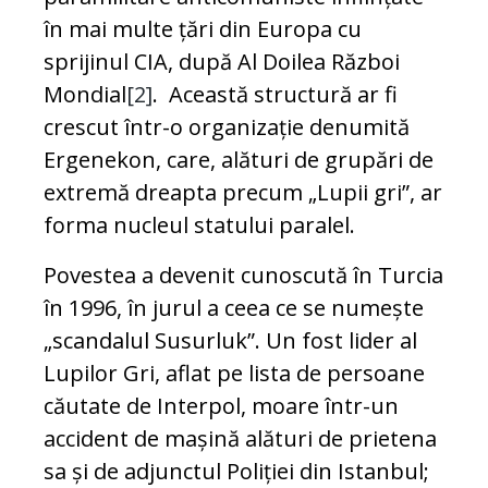
în mai multe țări din Europa cu
sprijinul CIA, după Al Doilea Război
Mondial
[2]
. Această structură ar fi
crescut într-o organizație denumită
Ergenekon, care, alături de grupări de
extremă dreapta precum „Lupii gri”, ar
forma nucleul statului paralel.
Povestea a devenit cunoscută în Turcia
în 1996, în jurul a ceea ce se numește
„scandalul Susurluk”. Un fost lider al
Lupilor Gri, aflat pe lista de persoane
căutate de Interpol, moare într-un
accident de mașină alături de prietena
sa și de adjunctul Poliției din Istanbul;