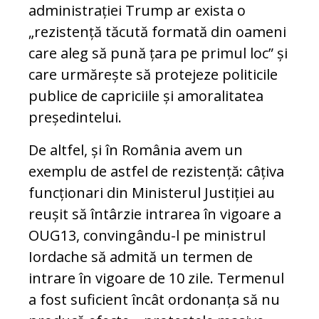
administrației Trump ar exista o
„rezistență tăcută formată din oameni
care aleg să pună țara pe primul loc” și
care urmărește să protejeze politicile
publice de capriciile și amoralitatea
președintelui.
De altfel, și în România avem un
exemplu de astfel de rezistență: câțiva
funcționari din Ministerul Justiției au
reușit să întârzie intrarea în vigoare a
OUG13, convingându-l pe ministrul
Iordache să admită un termen de
intrare în vigoare de 10 zile. Termenul
a fost suficient încât ordonanța să nu