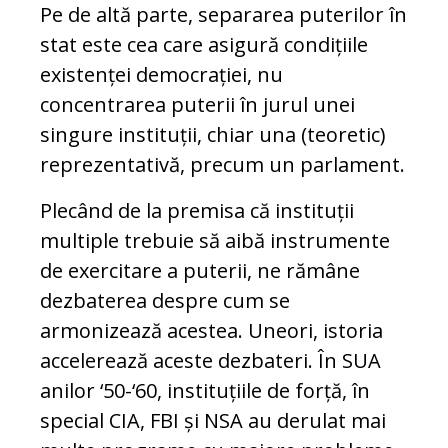
Pe de altă parte, separarea puterilor în
stat este cea care asigură condițiile
existenței democrației, nu
concentrarea puterii în jurul unei
singure instituții, chiar una (teoretic)
reprezentativă, precum un parlament.
Plecând de la premisa că instituții
multiple trebuie să aibă instrumente
de exercitare a puterii, ne rămâne
dezbaterea despre cum se
armonizează acestea. Uneori, istoria
accelerează aceste dezbateri. În SUA
anilor ‘50-‘60, instituțiile de forță, în
special CIA, FBI și NSA au derulat mai