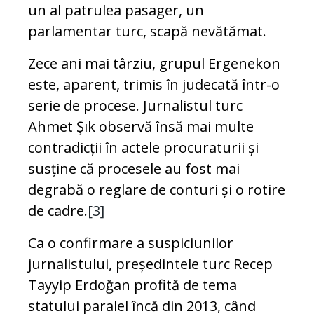
un al patrulea pasager, un
parlamentar turc, scapă nevătămat.
Zece ani mai târziu, grupul Ergenekon
este, aparent, trimis în judecată într-o
serie de procese. Jurnalistul turc
Ahmet Şık observă însă mai multe
contradicții în actele procuraturii și
susține că procesele au fost mai
degrabă o reglare de conturi și o rotire
de cadre.
[3]
Ca o confirmare a suspiciunilor
jurnalistului, președintele turc Recep
Tayyip Erdoğan profită de tema
statului paralel încă din 2013, când