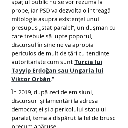
spațiul public nu se vor rezuma la
probe, iar PSD va dezvolta o întreagă
mitologie asupra existenței unui
presupus „stat paralel”, un dușman cu
care trebuie să lupte poporul,
discursul în sine ne va apropia
periculos de mult de țări cu tendințe
autoritariste cum sunt
Turcia lui
Tayyip Erdoğan sau Ungaria lui
Viktor Orbán
.”
În 2019, după zeci de emisiuni,
discursuri și lamentări la adresa
democrației și a pericolului statului
paralel, tema a dispărut la fel de brusc
precum apăruse.