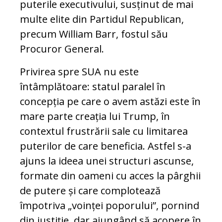
puterile executivului, susținut de mai
multe elite din Partidul Republican,
precum William Barr, fostul său
Procuror General.
Privirea spre SUA nu este
întâmplătoare: statul paralel în
concepția pe care o avem astăzi este în
mare parte creația lui Trump, în
contextul frustrării sale cu limitarea
puterilor de care beneficia. Astfel s-a
ajuns la ideea unei structuri ascunse,
formate din oameni cu acces la pârghii
de putere și care complotează
împotriva „voinței poporului”, pornind
din justiție, dar ajungând să acopere în