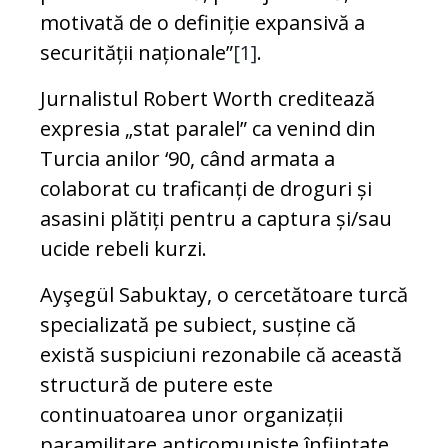
motivată de o definiție expansivă a
securității naționale”
[1]
.
Jurnalistul Robert Worth creditează
expresia „stat paralel” ca venind din
Turcia anilor ‘90, când armata a
colaborat cu traficanți de droguri și
asasini plătiți pentru a captura și/sau
ucide rebeli kurzi.
Ayşegül Sabuktay, o cercetătoare turcă
specializată pe subiect, susține că
există suspiciuni rezonabile că această
structură de putere este
continuatoarea unor organizații
paramilitare anticomuniste înființate