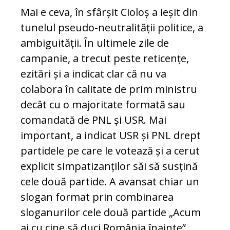
Mai e ceva, în sfârșit Cioloș a ieșit din
tunelul pseudo-neutralității politice, a
ambiguității. În ultimele zile de
campanie, a trecut peste reticențe,
ezitări și a indicat clar că nu va
colabora în calitate de prim ministru
decât cu o majoritate formată sau
comandată de PNL și USR. Mai
important, a indicat USR și PNL drept
partidele pe care le votează și a cerut
explicit simpatizanților săi să susțină
cele două partide. A avansat chiar un
slogan format prin combinarea
sloganurilor cele două partide „Acum
ai cu cine să duci România înainte”.