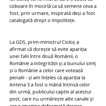
coboare în mocirlă ca să semene ceva a
fost, prin urmare, inspirată deși a fost
catalogată drept o impolitețe.
La GDS, prim-ministrul Cioloș a
afirmat că dorește să evite apariția
unei falii între două Românii, o
Românie a integrității și a bunului simț
și o Românie a celor care votează
penalii - și am înțeles că apariția la
Antena 3 a fost o mână întinsă celor
din urmă, publicului captiv al acestui
post, care nu urmărește alte canale și
are o imagine deformată despre