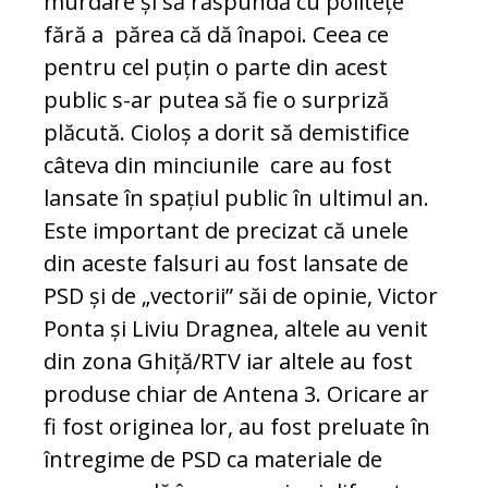
murdare și să răspundă cu politețe
fără a părea că dă înapoi. Ceea ce
pentru cel puțin o parte din acest
public s-ar putea să fie o surpriză
plăcută. Cioloș a dorit să demistifice
câteva din minciunile care au fost
lansate în spațiul public în ultimul an.
Este important de precizat că unele
din aceste falsuri au fost lansate de
PSD și de „vectorii” săi de opinie, Victor
Ponta și Liviu Dragnea, altele au venit
din zona Ghiță/RTV iar altele au fost
produse chiar de Antena 3. Oricare ar
fi fost originea lor, au fost preluate în
întregime de PSD ca materiale de