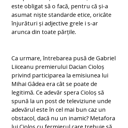
este obligat să o facă, pentru că și-a
asumat niște standarde etice, oricâte
înjurături și adjective grele i s-ar
arunca din toate părțile.
Ca urmare, întrebarea pusă de Gabriel
Liiceanu premierului Dacian Cioloș
privind participarea la emisiunea lui
Mihai Gâdea era cât se poate de
legitimă. Ce adevăr spera Cioloș să
spună la un post de televiziune unde
adevărul este în cel mai bun caz un
obstacol, dacă nu un inamic? Metafora
lui Cioloș cu fermierul care trebuie să