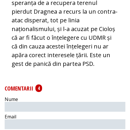
speranța de a recupera terenul
pierdut Dragnea a recurs la un contra-
atac disperat, tot pe linia
naționalismului, și l-a acuzat pe Cioloș
că ar fi făcut o înțelegere cu UDMR și
că din cauza acestei înțelegeri nu ar
apăra corect interesele țării. Este un
gest de panică din partea PSD.
COMENTARII
4
Nume
Email