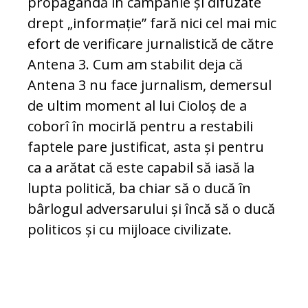
propagandă în campanie și difuzate
drept „informație” fară nici cel mai mic
efort de verificare jurnalistică de către
Antena 3. Cum am stabilit deja că
Antena 3 nu face jurnalism, demersul
de ultim moment al lui Cioloș de a
coborî în mocirlă pentru a restabili
faptele pare justificat, asta și pentru
ca a arătat că este capabil să iasă la
lupta politică, ba chiar să o ducă în
bârlogul adversarului și încă să o ducă
politicos și cu mijloace civilizate.