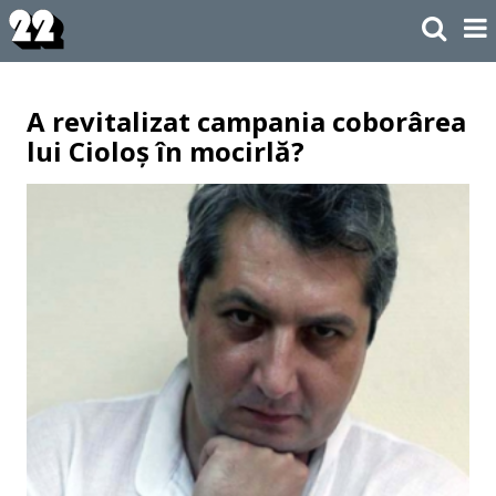
A revitalizat campania coborârea
lui Cioloș în mocirlă?