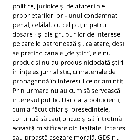
politice, juridice și de afaceri ale
proprietarilor lor - unul condamnat
penal, celălalt cu cel puțin patru
dosare - și ale grupurilor de interese
pe care le patronează și, ca atare, deși
se pretind canale „de știri”, ele nu
produc și nu au produs niciodată știri
în înțeles jurnalistic, ci materiale de
propagandă în interesul celor amintiți.
Prin urmare nu au cum să servească
interesul public. Dar dacă politicienii,
cum a făcut chiar și președintele,
continuă să cauționeze și să întrețină
această mistificare din lașitate, interes
sau proastă așezare morală, GDS nu