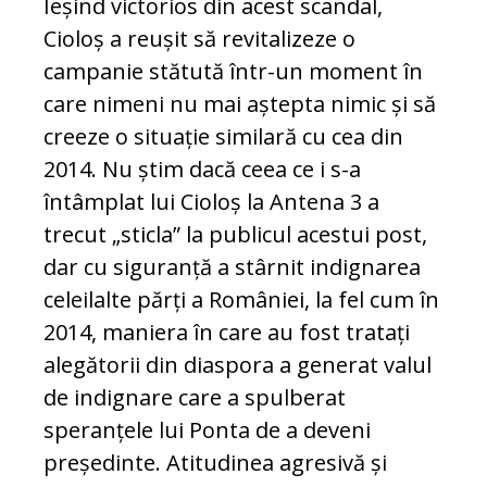
Ieșind victorios din acest scandal,
Cioloș a reușit să revitalizeze o
campanie stătută într-un moment în
care nimeni nu mai aștepta nimic și să
creeze o situație similară cu cea din
2014. Nu știm dacă ceea ce i s-a
întâmplat lui Cioloș la Antena 3 a
trecut „sticla” la publicul acestui post,
dar cu siguranță a stârnit indignarea
celeilalte părți a României, la fel cum în
2014, maniera în care au fost tratați
alegătorii din diaspora a generat valul
de indignare care a spulberat
speranțele lui Ponta de a deveni
președinte. Atitudinea agresivă și