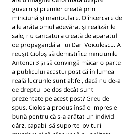
guvern și premier creată prin
minciună și manipulare. O încercare de
a le arăta omul adevărat și realizările
sale, nu caricatura creată de aparatul
de propagandă al lui Dan Voiculescu. A
reușit Cioloș să demistifice minciunile
Antenei 3 și să convingă măcar o parte
a publicului acestui post că în lumea
reală lucrurile sunt altfel, dacă nu de-a
de dreptul pe dos decât sunt
prezentate pe acest post? Greu de
spus. Cioloș a produs însă o impresie
bună pentru că s-a arătat un individ
dârz, capabil să suporte lovituri