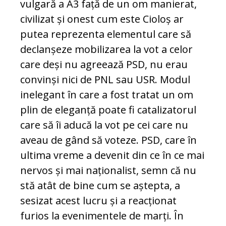
vulgară a A3 față de un om manierat,
civilizat și onest cum este Cioloș ar
putea reprezenta elementul care să
declanșeze mobilizarea la vot a celor
care deși nu agreează PSD, nu erau
convinși nici de PNL sau USR. Modul
inelegant în care a fost tratat un om
plin de eleganță poate fi catalizatorul
care să îi aducă la vot pe cei care nu
aveau de gând să voteze. PSD, care în
ultima vreme a devenit din ce în ce mai
nervos și mai naționalist, semn că nu
stă atât de bine cum se aștepta, a
sesizat acest lucru și a reacționat
furios la evenimentele de marți. În