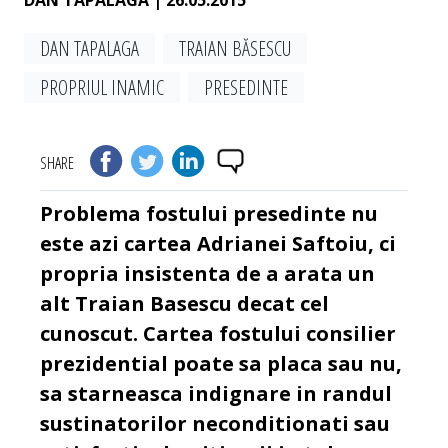
DAN TAPALAGA
| 26.05.2015
DAN TAPALAGA
TRAIAN BĂSESCU
PROPRIUL INAMIC
PRESEDINTE
SHARE
Problema fostului presedinte nu
este azi cartea Adrianei Saftoiu, ci
propria insistenta de a arata un
alt Traian Basescu decat cel
cunoscut. Cartea fostului consilier
prezidential poate sa placa sau nu,
sa starneasca indignare in randul
sustinatorilor neconditionati sau