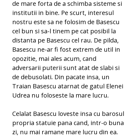
de mare forta de a schimba sisteme si
institutii in bine. Pe scurt, interesul
nostru este sa ne folosim de Basescu
cel bun si sa-l tinem pe cat posibil la
distanta pe Basescu cel rau. De pilda,
Basescu ne-ar fi fost extrem de util in
opozitie, mai ales acum, cand
adversarii puterii sunt atat de slabi si
de debusolati. Din pacate insa, un
Traian Basescu atarnat de gatul Elenei
Udrea nu foloseste la mare lucru.
Celalat Basescu loveste insa cu barosul
propria statuie pana cand, intr-o buna
zi, nu mai ramane mare lucru din ea.