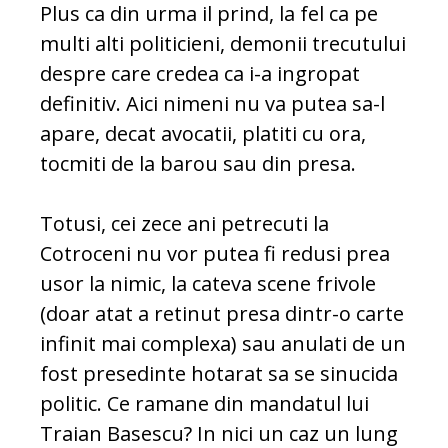
Plus ca din urma il prind, la fel ca pe
multi alti politicieni, demonii trecutului
despre care credea ca i-a ingropat
definitiv. Aici nimeni nu va putea sa-l
apare, decat avocatii, platiti cu ora,
tocmiti de la barou sau din presa.
Totusi, cei zece ani petrecuti la
Cotroceni nu vor putea fi redusi prea
usor la nimic, la cateva scene frivole
(doar atat a retinut presa dintr-o carte
infinit mai complexa) sau anulati de un
fost presedinte hotarat sa se sinucida
politic. Ce ramane din mandatul lui
Traian Basescu? In nici un caz un lung