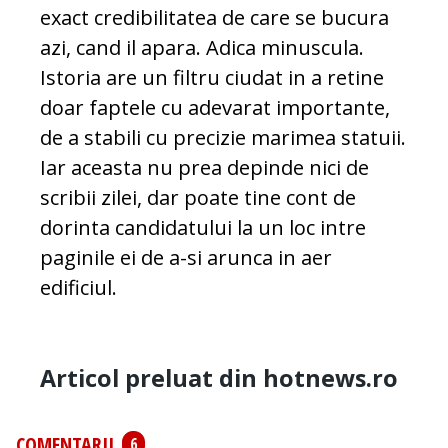
exact credibilitatea de care se bucura
azi, cand il apara. Adica minuscula.
Istoria are un filtru ciudat in a retine
doar faptele cu adevarat importante,
de a stabili cu precizie marimea statuii.
Iar aceasta nu prea depinde nici de
scribii zilei, dar poate tine cont de
dorinta candidatului la un loc intre
paginile ei de a-si arunca in aer
edificiul.
Articol preluat din hotnews.ro
COMENTARII
6