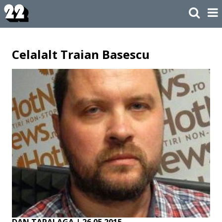
Celalalt Traian Basescu