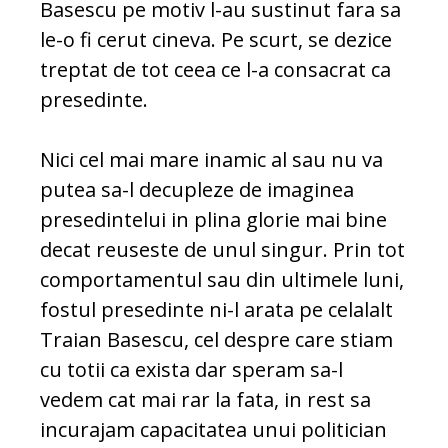
Basescu pe motiv l-au sustinut fara sa
le-o fi cerut cineva. Pe scurt, se dezice
treptat de tot ceea ce l-a consacrat ca
presedinte.
Nici cel mai mare inamic al sau nu va
putea sa-l decupleze de imaginea
presedintelui in plina glorie mai bine
decat reuseste de unul singur. Prin tot
comportamentul sau din ultimele luni,
fostul presedinte ni-l arata pe celalalt
Traian Basescu, cel despre care stiam
cu totii ca exista dar speram sa-l
vedem cat mai rar la fata, in rest sa
incurajam capacitatea unui politician