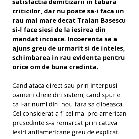
satisfactia demitizarii in tabara
criticilor, dar nu poate sa-i faca un
rau mai mare decat Traian Basescu
si-l face siesi de la iesirea din
mandat incoace. Incoerenta sa a
ajuns greu de urmarit si de inteles,
schimbarea in rau evidenta pentru
orice om de buna credinta.
Cand ataca direct sau prin interpusi
oameni cheie din sistem, cand spune
ca i-ar numi din nou fara sa clipeasca.
Cel considerat a fi cel mai pro american
presedinte s-a remarcat prin cateva
iesiri antiamericane greu de explicat.