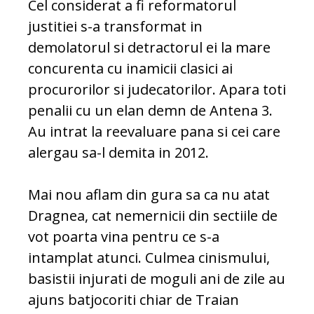
Cel considerat a fi reformatorul
justitiei s-a transformat in
demolatorul si detractorul ei la mare
concurenta cu inamicii clasici ai
procurorilor si judecatorilor. Apara toti
penalii cu un elan demn de Antena 3.
Au intrat la reevaluare pana si cei care
alergau sa-l demita in 2012.
Mai nou aflam din gura sa ca nu atat
Dragnea, cat nemernicii din sectiile de
vot poarta vina pentru ce s-a
intamplat atunci. Culmea cinismului,
basistii injurati de moguli ani de zile au
ajuns batjocoriti chiar de Traian