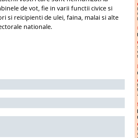
binele de vot, fie in varii functii civice si
i si reicipienti de ulei, faina, malai si alte
ctorale nationale.