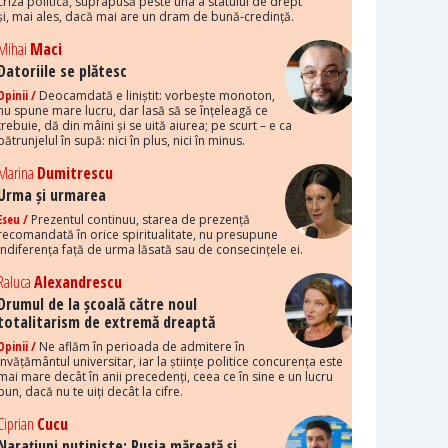
criza politică, suprapusă peste una a statului de drept
și, mai ales, dacă mai are un dram de bună-credință.
Mihai
Maci
Datoriile se plătesc
Opinii /
Deocamdată e liniștit: vorbește monoton,
nu spune mare lucru, dar lasă să se înțeleagă ce
trebuie, dă din mâini și se uită aiurea; pe scurt – e ca
pătrunjelul în supă: nici în plus, nici în minus.
Marina
Dumitrescu
Urma și urmarea
Eseu /
Prezentul continuu, starea de prezență
recomandată în orice spiritualitate, nu presupune
indiferența față de urma lăsată sau de consecințele ei.
Raluca
Alexandrescu
Drumul de la școală către noul
totalitarism de extremă dreaptă
Opinii /
Ne aflăm în perioada de admitere în
învățământul universitar, iar la științe politice concurența este
mai mare decât în anii precedenți, ceea ce în sine e un lucru
bun, dacă nu te uiți decât la cifre.
Ciprian
Cucu
Narațiuni putiniste: Rusia măreață și