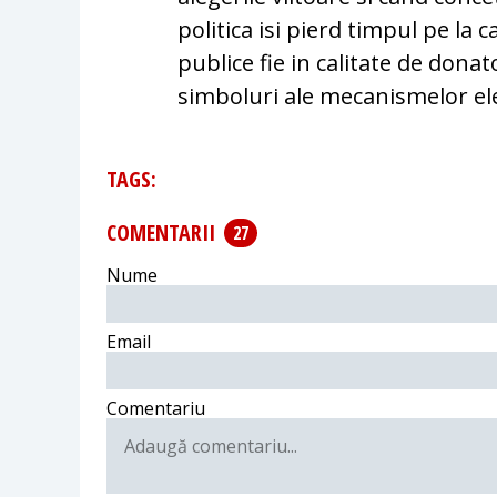
politica isi pierd timpul pe la ca
publice fie in calitate de donator
simboluri ale mecanismelor ele
TAGS:
COMENTARII
27
Nume
Email
Comentariu