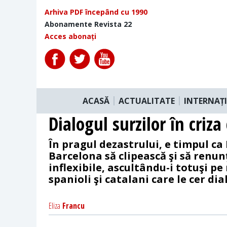
Arhiva PDF începând cu 1990
Abonamente Revista 22
Acces abonați
ACASĂ
ACTUALITATE
INTERNAȚ
Dialogul surzilor în criza
În pragul dezastrului, e timpul ca
Barcelona să clipească şi să renunţ
inflexibile, ascultându-i totuşi pe
spanioli şi catalani care le cer dia
Eliza
Francu