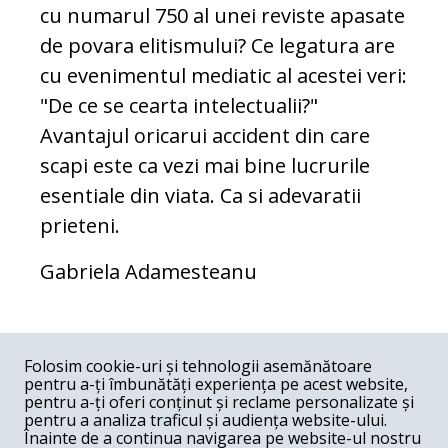
cu numarul 750 al unei reviste apasate
de povara elitismului? Ce legatura are
cu evenimentul mediatic al acestei veri:
"De ce se cearta intelectualii?"
Avantajul oricarui accident din care
scapi este ca vezi mai bine lucrurile
esentiale din viata. Ca si adevaratii
prieteni.
Gabriela Adamesteanu
COMENTARII
0
Folosim cookie-uri și tehnologii asemănătoare
pentru a-ți îmbunătăți experiența pe acest website,
Nume
pentru a-ți oferi conținut și reclame personalizate și
pentru a analiza traficul și audiența website-ului.
Înainte de a continua navigarea pe website-ul nostru