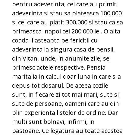
pentru adeverinta, cei care au primit
adeverinta si stau sa plateasca 100.000
si cei care au platit 300.000 si stau ca sa
primeasca inapoi cei 200.000 lei. O alta
coada ii asteapta pe fericitii cu
adeverinta la singura casa de pensii,
din Vitan, unde, in anumite zile, se
primesc actele respective. Pensia
marita ia in calcul doar luna in care s-a
depus tot dosarul. De aceea cozile
sunt, in fiecare zi tot mai mari, sute si
sute de persoane, oameni care au din
plin experienta listelor de ordine. Dar
multi sunt bolnavi, infirmi, in
bastoane. Ce legatura au toate acestea