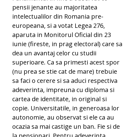
pensii jenante au majoritatea
intelectualilor din Romania pre-
europeana, si a votat Legea 276,
aparuta in Monitorul Oficial din 23
iunie (fireste, in prag electoral) care sa
dea un avantaj celor cu studii
superioare. Ca sa primesti acest spor
(nu prea se stie cat de mare) trebuie
sa faci o cerere si sa aduci respectiva
adeverinta, impreuna cu diploma si
cartea de identitate, in original si
copie. Universitatile, in generoasa lor
autonomie, au observat si ele ca au
ocazia sa mai castige un ban. Fie si de
la pensionari. Pentru adeverinta