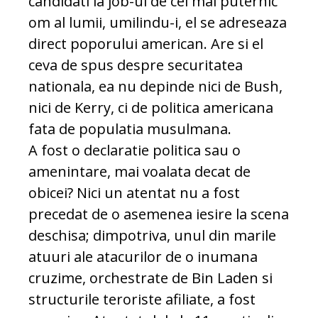
candidati la job-ul de cel mai puternic
om al lumii, umilindu-i, el se adreseaza
direct poporului american. Are si el
ceva de spus despre securitatea
nationala, ea nu depinde nici de Bush,
nici de Kerry, ci de politica americana
fata de populatia musulmana.
A fost o declaratie politica sau o
amenintare, mai voalata decat de
obicei? Nici un atentat nu a fost
precedat de o asemenea iesire la scena
deschisa; dimpotriva, unul din marile
atuuri ale atacurilor de o inumana
cruzime, orchestrate de Bin Laden si
structurile teroriste afiliate, a fost