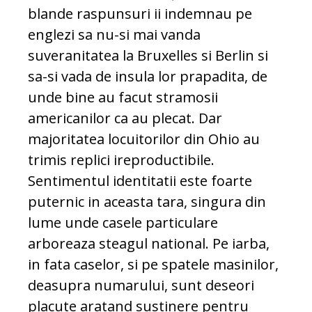
blande raspunsuri ii indemnau pe
englezi sa nu-si mai vanda
suveranitatea la Bruxelles si Berlin si
sa-si vada de insula lor prapadita, de
unde bine au facut stramosii
americanilor ca au plecat. Dar
majoritatea locuitorilor din Ohio au
trimis replici ireproductibile.
Sentimentul identitatii este foarte
puternic in aceasta tara, singura din
lume unde casele particulare
arboreaza steagul national. Pe iarba,
in fata caselor, si pe spatele masinilor,
deasupra numarului, sunt deseori
placute aratand sustinere pentru