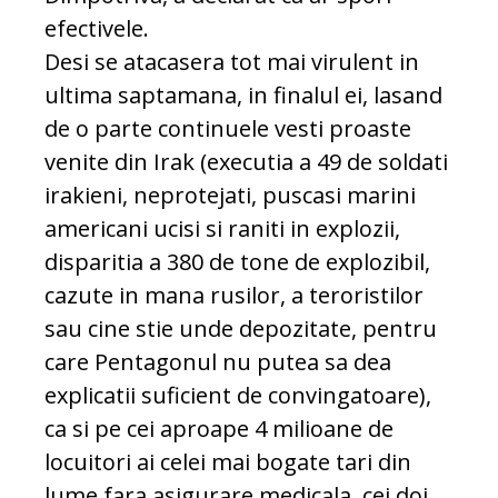
efectivele.
Desi se atacasera tot mai virulent in
ultima saptamana, in finalul ei, lasand
de o parte continuele vesti proaste
venite din Irak (executia a 49 de soldati
irakieni, neprotejati, puscasi marini
americani ucisi si raniti in explozii,
disparitia a 380 de tone de explozibil,
cazute in mana rusilor, a teroristilor
sau cine stie unde depozitate, pentru
care Pentagonul nu putea sa dea
explicatii suficient de convingatoare),
ca si pe cei aproape 4 milioane de
locuitori ai celei mai bogate tari din
lume fara asigurare medicala, cei doi