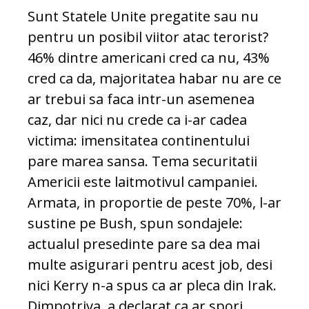
Sunt Statele Unite pregatite sau nu
pentru un posibil viitor atac terorist?
46% dintre americani cred ca nu, 43%
cred ca da, majoritatea habar nu are ce
ar trebui sa faca intr-un asemenea
caz, dar nici nu crede ca i-ar cadea
victima: imensitatea continentului
pare marea sansa. Tema securitatii
Americii este laitmotivul campaniei.
Armata, in proportie de peste 70%, l-ar
sustine pe Bush, spun sondajele:
actualul presedinte pare sa dea mai
multe asigurari pentru acest job, desi
nici Kerry n-a spus ca ar pleca din Irak.
Dimpotriva, a declarat ca ar spori