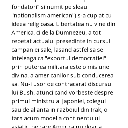
fondatori" si numit pe sleau
"nationalism american") s-a cuplat cu
ideea religioasa. Libertatea nu vine din
America, ci de la Dumnezeu, a tot
repetat actualul presedinte in cursul
campaniei sale, lasand astfel sa se
inteleaga ca "exportul democratiei"
prin puterea militara este o misiune
divina, a americanilor sub conducerea
sa. Nu-i usor de contracarat discursul
lui Bush, atunci cand vorbeste despre
primul ministru al Japoniei, colegul
sau de alianta in razboiul din Irak, o
tara acum model a continentului
asiatic, pe care America nu doar a