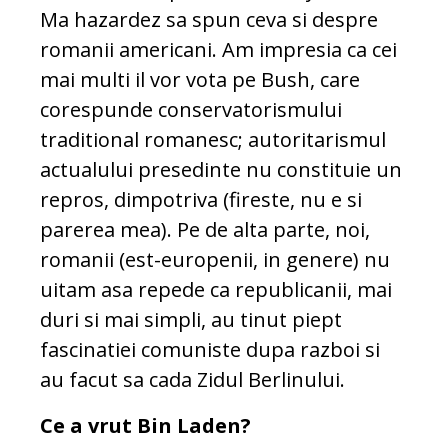
Ma hazardez sa spun ceva si despre
romanii americani. Am impresia ca cei
mai multi il vor vota pe Bush, care
corespunde conservatorismului
traditional romanesc; autoritarismul
actualului presedinte nu constituie un
repros, dimpotriva (fireste, nu e si
parerea mea). Pe de alta parte, noi,
romanii (est-europenii, in genere) nu
uitam asa repede ca republicanii, mai
duri si mai simpli, au tinut piept
fascinatiei comuniste dupa razboi si
au facut sa cada Zidul Berlinului.
Ce a vrut Bin Laden?