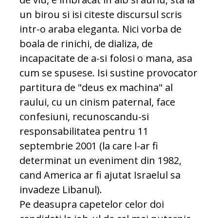
un birou si isi citeste discursul scris
intr-o araba eleganta. Nici vorba de
boala de rinichi, de dializa, de
incapacitate de a-si folosi o mana, asa
cum se spusese. Isi sustine provocator
partitura de "deus ex machina" al
raului, cu un cinism paternal, face
confesiuni, recunoscandu-si
responsabilitatea pentru 11
septembrie 2001 (la care l-ar fi
determinat un eveniment din 1982,
cand America ar fi ajutat Israelul sa
invadeze Libanul).
Pe deasupra capetelor celor doi