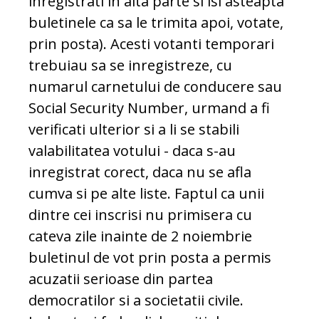
inregistrati in alta parte si isi asteapta
buletinele ca sa le trimita apoi, votate,
prin posta). Acesti votanti temporari
trebuiau sa se inregistreze, cu
numarul carnetului de conducere sau
Social Security Number, urmand a fi
verificati ulterior si a li se stabili
valabilitatea votului - daca s-au
inregistrat corect, daca nu se afla
cumva si pe alte liste. Faptul ca unii
dintre cei inscrisi nu primisera cu
cateva zile inainte de 2 noiembrie
buletinul de vot prin posta a permis
acuzatii serioase din partea
democratilor si a societatii civile.