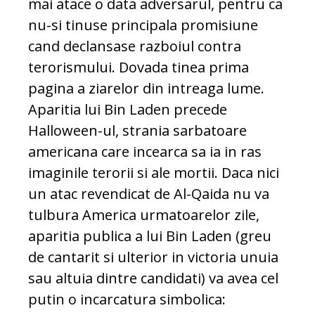
mai atace o data adversarul, pentru ca
nu-si tinuse principala promisiune
cand declansase razboiul contra
terorismului. Dovada tinea prima
pagina a ziarelor din intreaga lume.
Aparitia lui Bin Laden precede
Halloween-ul, strania sarbatoare
americana care incearca sa ia in ras
imaginile terorii si ale mortii. Daca nici
un atac revendicat de Al-Qaida nu va
tulbura America urmatoarelor zile,
aparitia publica a lui Bin Laden (greu
de cantarit si ulterior in victoria unuia
sau altuia dintre candidati) va avea cel
putin o incarcatura simbolica: