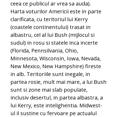
ceea ce publicul ar vrea sa auda).
Harta voturilor Americii este in parte
clarificata, cu teritoriul lui Kerry
(coastele continentului) trasat in
albastru, cel al lui Bush (mijlocul si
sudul) in rosu si statele inca incerte
(Florida, Pennsilvania, Ohio,
Minnesota, Wisconsin, Iowa, Nevada,
New Mexico, New Hampshire) fireste
in alb. Teritoriile sunt inegale, in
partea rosie, mult mai mare, a lui Bush
sunt si zone mai slab populate,
inclusiv desertul, in partea albastra, a
lui Kerry, este intelighentia. Midwest-
ul il sustine cu fervoare pe actualul