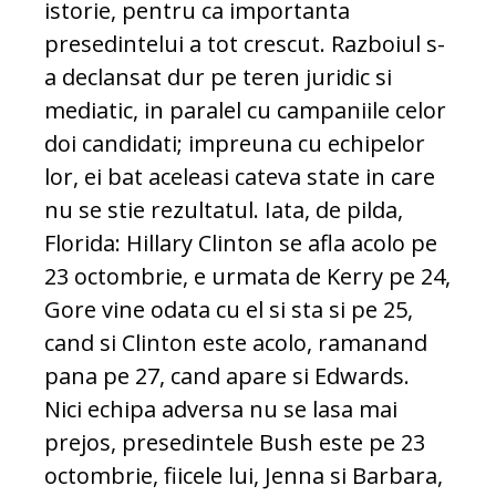
istorie, pentru ca importanta
presedintelui a tot crescut. Razboiul s-
a declansat dur pe teren juridic si
mediatic, in paralel cu campaniile celor
doi candidati; impreuna cu echipelor
lor, ei bat aceleasi cateva state in care
nu se stie rezultatul. Iata, de pilda,
Florida: Hillary Clinton se afla acolo pe
23 octombrie, e urmata de Kerry pe 24,
Gore vine odata cu el si sta si pe 25,
cand si Clinton este acolo, ramanand
pana pe 27, cand apare si Edwards.
Nici echipa adversa nu se lasa mai
prejos, presedintele Bush este pe 23
octombrie, fiicele lui, Jenna si Barbara,