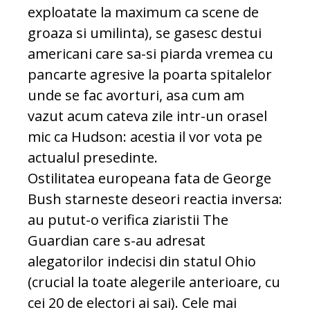
exploatate la maximum ca scene de
groaza si umilinta), se gasesc destui
americani care sa-si piarda vremea cu
pancarte agresive la poarta spitalelor
unde se fac avorturi, asa cum am
vazut acum cateva zile intr-un orasel
mic ca Hudson: acestia il vor vota pe
actualul presedinte.
Ostilitatea europeana fata de George
Bush starneste deseori reactia inversa:
au putut-o verifica ziaristii The
Guardian care s-au adresat
alegatorilor indecisi din statul Ohio
(crucial la toate alegerile anterioare, cu
cei 20 de electori ai sai). Cele mai