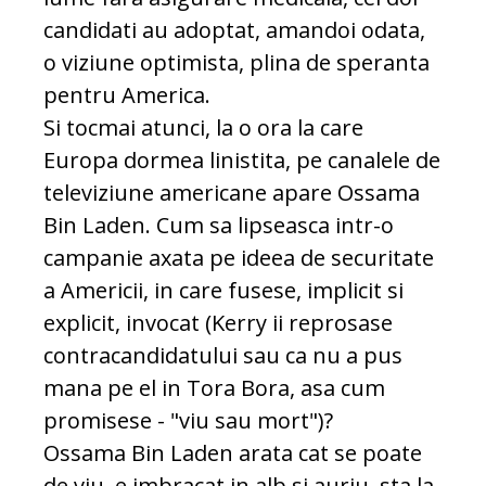
candidati au adoptat, amandoi odata,
o viziune optimista, plina de speranta
pentru America.
Si tocmai atunci, la o ora la care
Europa dormea linistita, pe canalele de
televiziune americane apare Ossama
Bin Laden. Cum sa lipseasca intr-o
campanie axata pe ideea de securitate
a Americii, in care fusese, implicit si
explicit, invocat (Kerry ii reprosase
contracandidatului sau ca nu a pus
mana pe el in Tora Bora, asa cum
promisese - "viu sau mort")?
Ossama Bin Laden arata cat se poate
de viu, e imbracat in alb si auriu, sta la