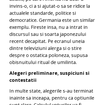
invins-o, ci a si ajutat-o sa se ridice la
actualele standarde, politice si
democratice. Germania este un similar
exemplu. Fireste insa, nu a intrat in
discursul sau si soarta japonezului
recent decapitat. Pe ecranul uneia
dintre televiziuni alerga si o stire
despre o ostatica poloneza, supusa
obisnuitului ritual de umilinta.
Alegeri preliminare, suspiciuni si
contestatii
In multe state, alegerile s-au terminat
inainte sa inceapa, pentru ca optiunile
sunt clare. Calculul voturilor va fi