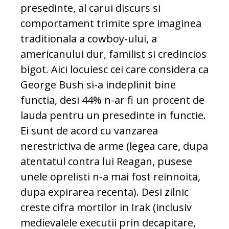
presedinte, al carui discurs si
comportament trimite spre imaginea
traditionala a cowboy-ului, a
americanului dur, familist si credincios
bigot. Aici locuiesc cei care considera ca
George Bush si-a indeplinit bine
functia, desi 44% n-ar fi un procent de
lauda pentru un presedinte in functie.
Ei sunt de acord cu vanzarea
nerestrictiva de arme (legea care, dupa
atentatul contra lui Reagan, pusese
unele oprelisti n-a mai fost reinnoita,
dupa expirarea recenta). Desi zilnic
creste cifra mortilor in Irak (inclusiv
medievalele executii prin decapitare,