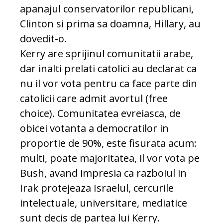
apanajul conservatorilor republicani,
Clinton si prima sa doamna, Hillary, au
dovedit-o.
Kerry are sprijinul comunitatii arabe,
dar inalti prelati catolici au declarat ca
nu il vor vota pentru ca face parte din
catolicii care admit avortul (free
choice). Comunitatea evreiasca, de
obicei votanta a democratilor in
proportie de 90%, este fisurata acum:
multi, poate majoritatea, il vor vota pe
Bush, avand impresia ca razboiul in
Irak protejeaza Israelul, cercurile
intelectuale, universitare, mediatice
sunt decis de partea lui Kerry.