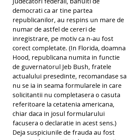
Judecatori federali, banuiti de
democrati ca ar tine partea
republicanilor, au respins un mare de
numar de astfel de cereri de
inregistrare, pe motiv ca n-au fost
corect completate. (In Florida, doamna
Hood, republicana numita in functie
de guvernatorul Jeb Bush, fratele
actualului presedinte, recomandase sa
nu se ia in seama formularele in care
solicitantii nu completasera o casuta
referitoare la cetatenia americana,
chiar daca in josul formularului
facusera o declaratie in acest sens.)
Deja suspiciunile de frauda au fost