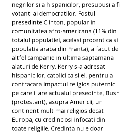
negrilor si a hispanicilor, presupusi a fi
votanti ai democratilor. Fostul
presedinte Clinton, popular in
comunitatea afro-americana (11% din
totalul populatiei, acelasi procent ca si
populatia araba din Franta), a facut de
altfel campanie in ultima saptamana
alaturi de Kerry. Kerry s-a adresat
hispanicilor, catolici ca si el, pentru a
contracara impactul religios puternic
pe care il are actualul presedinte, Bush
(protestant), asupra Americii, un
continent mult mai religios decat
Europa, cu credinciosi infocati din
toate religiile. Credinta nu e doar