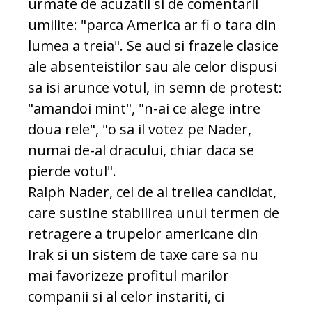
urmate de acuzatii si de comentarii
umilite: "parca America ar fi o tara din
lumea a treia". Se aud si frazele clasice
ale absenteistilor sau ale celor dispusi
sa isi arunce votul, in semn de protest:
"amandoi mint", "n-ai ce alege intre
doua rele", "o sa il votez pe Nader,
numai de-al dracului, chiar daca se
pierde votul".
Ralph Nader, cel de al treilea candidat,
care sustine stabilirea unui termen de
retragere a trupelor americane din
Irak si un sistem de taxe care sa nu
mai favorizeze profitul marilor
companii si al celor instariti, ci