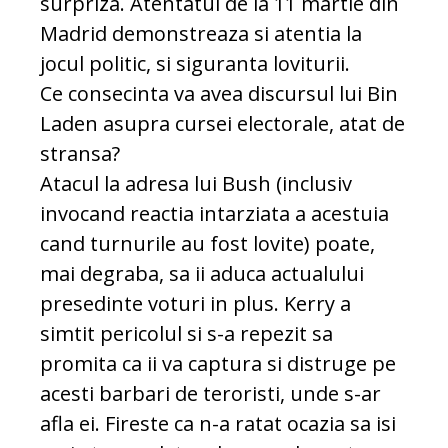
surpriza. Atentatul de la 11 martie din
Madrid demonstreaza si atentia la
jocul politic, si siguranta loviturii.
Ce consecinta va avea discursul lui Bin
Laden asupra cursei electorale, atat de
stransa?
Atacul la adresa lui Bush (inclusiv
invocand reactia intarziata a acestuia
cand turnurile au fost lovite) poate,
mai degraba, sa ii aduca actualului
presedinte voturi in plus. Kerry a
simtit pericolul si s-a repezit sa
promita ca ii va captura si distruge pe
acesti barbari de teroristi, unde s-ar
afla ei. Fireste ca n-a ratat ocazia sa isi