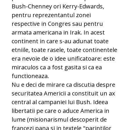
Bush-Chenney ori Kerry-Edwards,
pentru reprezentantul zonei
respective in Congres sau pentru
armata americana in Irak. In acest
continent in care s-au adunat toate
etniile, toate rasele, toate continentele
era nevoie de o idee unificatoare: este
miraculos ca a fost gasita si ca ea
functioneaza.
Nu e deci de mirare ca discutia despre
securitatea Americii a constituit un ax
central al campaniei lui Bush. Ideea
libertatii pe care o aduce America in
lume (misionarismul descoperit de
francezi pana si in textele "parintilor