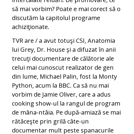
să mai vorbim? Poate e mai corect să o
discutăm la capitolul programe
achiziţionate.
TVR are / a avut totuşi CSI, Anatomia
lui Grey, Dr. House şi a difuzat în anii
trecuţi documentare de călătorie ale
celui mai cunoscut realizator de gen
din lume, Michael Palin, fost la Monty
Python, acum la BBC. Ca să nu mai
vorbim de Jamie Oliver, care a adus
cooking show-ul la rangul de program
de mâna-ntâia. Pe după-amiază se mai
rătăceşte prin grilă câte-un
documentar mult peste spanacurile