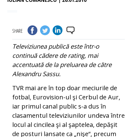
IULIAN COMANESCU
| 26.01.2010
SHARE
Televiziunea publică este într-o
continuă cădere de rating, mai
accentuată de la preluarea de către
Alexandru Sassu.
TVR mai are în top doar meciurile de
fotbal, Eurovision-ul şi Cerbul de Aur,
iar primul canal public s-a dus în
clasamentul televiziunilor undeva între
locul al cincilea şi al şaptelea, depăşit
de posturi lansate ca „nişe“, precum