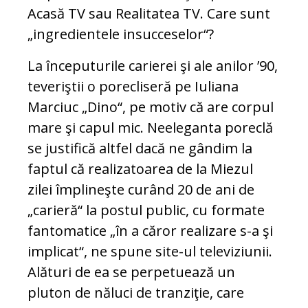
Acasă TV sau Realitatea TV. Care sunt
„ingredientele insucceselor“?
La începuturile carierei şi ale anilor ’90,
teveriştii o porecliseră pe Iuliana
Marciuc „Dino“, pe motiv că are corpul
mare şi capul mic. Neeleganta poreclă
se justifică altfel dacă ne gândim la
faptul că realizatoarea de la Miezul
zilei împlineşte curând 20 de ani de
„carieră“ la postul public, cu formate
fantomatice „în a căror realizare s-a şi
implicat“, ne spune site-ul televiziunii.
Alături de ea se perpetuează un
pluton de năluci de tranziţie, care