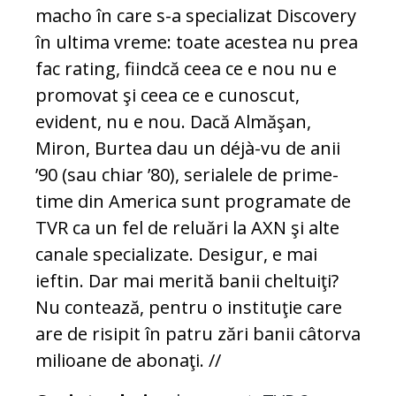
macho în care s-a specializat Discovery
în ultima vreme: toate acestea nu prea
fac rating, fiindcă ceea ce e nou nu e
promovat şi ceea ce e cunoscut,
evident, nu e nou. Dacă Almăşan,
Miron, Burtea dau un déjà-vu de anii
’90 (sau chiar ’80), serialele de prime-
time din America sunt programate de
TVR ca un fel de reluări la AXN şi alte
canale specializate. Desigur, e mai
ieftin. Dar mai merită banii cheltuiţi?
Nu contează, pentru o instituţie care
are de risipit în patru zări banii câtorva
milioane de abonaţi. //