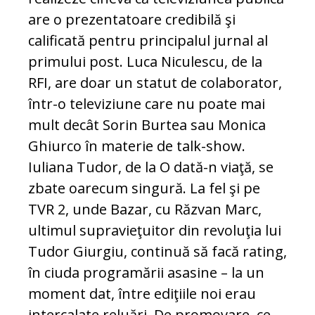
are o prezentatoare credibilă şi
calificată pentru principalul jurnal al
primului post. Luca Niculescu, de la
RFI, are doar un statut de colaborator,
într-o televiziune care nu poate mai
mult decât Sorin Burtea sau Monica
Ghiurco în materie de talk-show.
Iuliana Tudor, de la O dată-n viaţă, se
zbate oarecum singură. La fel şi pe
TVR 2, unde Bazar, cu Răzvan Marc,
ultimul supravieţuitor din revoluţia lui
Tudor Giurgiu, continuă să facă rating,
în ciuda programării asasine – la un
moment dat, între ediţiile noi erau
intercalate reluări. De promovare, ce