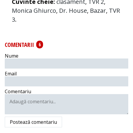
Cuvinte cheie:
clasament
,
TVR 2
,
Monica Ghiurco
,
Dr. House
,
Bazar
,
TVR
3
.
COMENTARII
6
Nume
Email
Comentariu
Postează comentariu