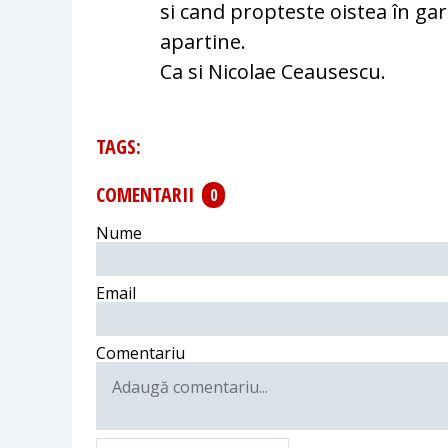
si cand propteste oistea în ga
apartine.
Ca si Nicolae Ceausescu.
TAGS:
COMENTARII
0
Nume
Email
Comentariu