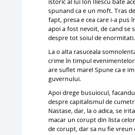
istoric al lui Ion Iliescu bate 
spunand ca e un moft. Tras de 
fapt, presa e cea care i-a pus 
apoi a fost nevoit, de cand se 
despre tot soiul de enormitati
La o alta rasuceala somnolenta
crime în timpul evenimentelor di
are suflet mare! Spune ca e i
guvernului.
Apoi drege busuiocul, facandu-
despre capitalismul de cumetri
Nastase, dar, la o adica, se i
macar un corupt din lista celo
de corupt, dar sa nu fie vreun 