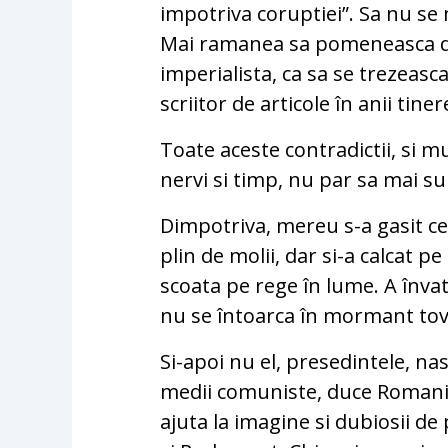
impotriva coruptiei”. Sa nu se
Mai ramanea sa pomeneasca de 
imperialista, ca sa se trezeasca
scriitor de articole în anii tinere
Toate aceste contradictii, si m
nervi si timp, nu par sa mai s
Dimpotriva, mereu s-a gasit cev
plin de molii, dar si-a calcat pe
scoata pe rege în lume. A învat
nu se întoarca în mormant tova
Si-apoi nu el, presedintele, nas
medii comuniste, duce Romani
ajuta la imagine si dubiosii de 