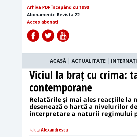
Arhiva PDF începând cu 1990
Abonamente Revista 22
Acces abonați
ACASĂ
ACTUALITATE
INTERNAȚ
Viciul la braț cu crima: t
contemporane
Relatările și mai ales reacțiile la
desenează o hartă a nivelurilor de
interpretare a naturii regimului po
Raluca
Alexandrescu