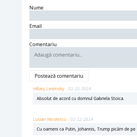
Nume
Email
Comentariu
Postează comentariu
Hillary Lewinsky -
02-22-2024
Absolut de acord cu domnul Gabriela Stoica.
Lucian Nicolescu -
02-22-2024
Cu oameni ca Putin, Johannis, Trump picăm de pe