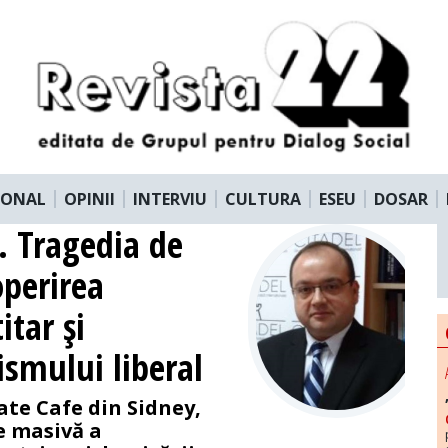
IONAL
OPINII
INTERVIU
CULTURA
ESEU
DOSAR
. Tragedia de
operirea
itar şi
ismului liberal
ate Cafe din Sidney,
e masivă a