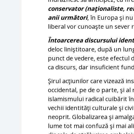
conservator (naţionaliste, rel
anii următori
, în Europa şi nu
liberal vor cunoaşte un sever r
Întoarcerea discursului ident
deloc liniştitoare, după un lun
punct de vedere, este efectul 
ca discurs, dar insuficient fu
Şirul acţiunilor care vizează in
occidental, pe de o parte, şi al
islamismului radical cuibărit în
vechii identităţi culturale şi ci
neoprit. Globalizarea şi amalga
lume tot mai confuză şi mai ali