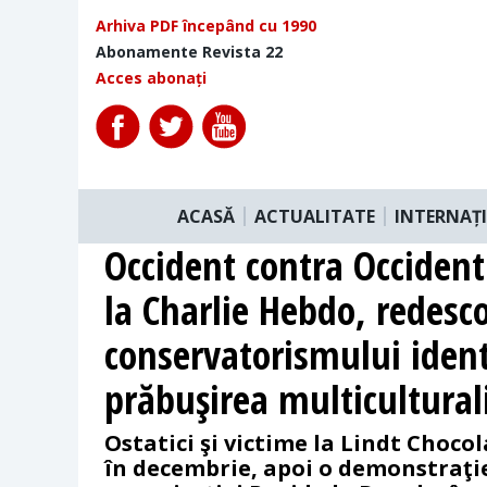
Arhiva PDF începând cu 1990
Abonamente Revista 22
Acces abonați
ACASĂ
ACTUALITATE
INTERNAȚ
Occident contra Occident
la Charlie Hebdo, redesc
conservatorismului ident
prăbuşirea multicultural
Ostatici şi victime la Lindt Chocol
în decembrie, apoi o demonstraţi