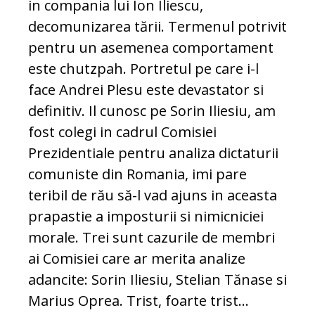
in compania lui Ion Iliescu,
decomunizarea tării. Termenul potrivit
pentru un asemenea comportament
este chutzpah. Portretul pe care i-l
face Andrei Plesu este devastator si
definitiv. Il cunosc pe Sorin Iliesiu, am
fost colegi in cadrul Comisiei
Prezidentiale pentru analiza dictaturii
comuniste din Romania, imi pare
teribil de rău să-l vad ajuns in aceasta
prapastie a imposturii si nimicniciei
morale. Trei sunt cazurile de membri
ai Comisiei care ar merita analize
adancite: Sorin Iliesiu, Stelian Tănase si
Marius Oprea. Trist, foarte trist…