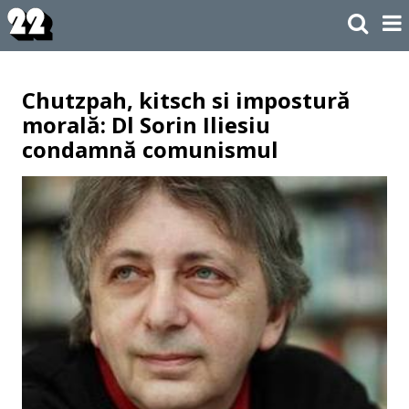
Chutzpah, kitsch si impostură
morală: Dl Sorin Iliesiu
condamnă comunismul