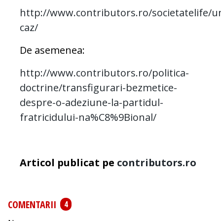
http://www.contributors.ro/societatelife/u
caz/
De asemenea:
http://www.contributors.ro/politica-
doctrine/transfigurari-bezmetice-
despre-o-adeziune-la-partidul-
fratricidului-na%C8%9Bional/
Articol publicat pe
contributors.ro
COMENTARII
4