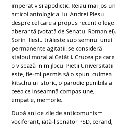
imperativ si apodictic. Reiau mai jos un
articol antologic al lui Andrei Plesu
despre cel care a propus recent o lege
aberantă (votată de Senatul Romaniei).
Sorin Iliesiu trăieste sub semnul unei
permanente agitatii, se consideră
stalpul moral al Cetătii. Crucea pe care
o visează in mijlocul Pietii Universitatii
este, fie-mi permis să o spun, culmea
kitschului istoric, o parodie penibila a
ceea ce inseamnă compasiune,
empatie, memorie.
După ani de zile de anticomunism
vociferant, iată-l senator PSD, cerand,