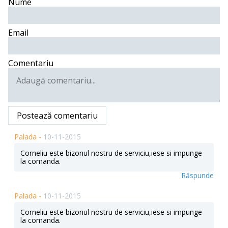
Nume
Email
Comentariu
Postează comentariu
Palada -
10-11-2015
Corneliu este bizonul nostru de serviciu,iese si impunge
la comanda.
Răspunde
Palada -
10-11-2015
Corneliu este bizonul nostru de serviciu,iese si impunge
la comanda.