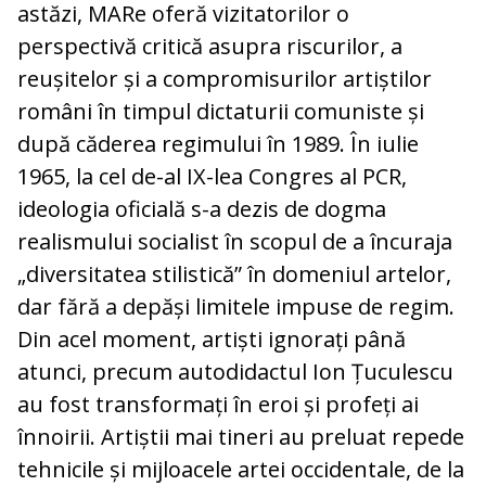
astăzi, MARe oferă vizitatorilor o
perspectivă critică asupra riscurilor, a
reușitelor și a compromisurilor artiștilor
români în timpul dictaturii comuniste și
după căderea regimului în 1989. În iulie
1965, la cel de-al IX-lea Congres al PCR,
ideologia oficială s-a dezis de dogma
realismului socialist în scopul de a încuraja
„diversitatea stilistică” în domeniul artelor,
dar fără a depăși limitele impuse de regim.
Din acel moment, artiști ignorați până
atunci, precum autodidactul Ion Țuculescu
au fost transformați în eroi și profeți ai
înnoirii. Artiștii mai tineri au preluat repede
tehnicile și mijloacele artei occidentale, de la