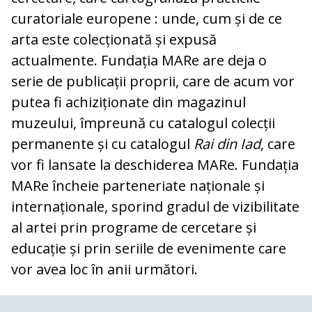
curatoriale europene : unde, cum și de ce
arta este colecționată și expusă
actualmente. Fundația MARe are deja o
serie de publicații proprii, care de acum vor
putea fi achiziționate din magazinul
muzeului, împreună cu catalogul colecții
permanente și cu catalogul
Rai din Iad
, care
vor fi lansate la deschiderea MARe. Fundația
MARe încheie parteneriate naționale și
internaționale, sporind gradul de vizibilitate
al artei prin programe de cercetare și
educație și prin seriile de evenimente care
vor avea loc în anii următori.
COMENTARII
0