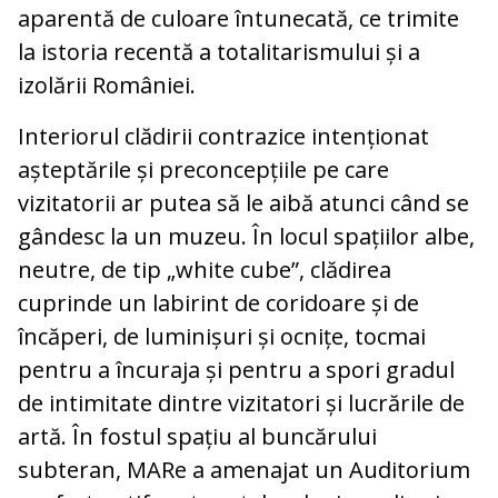
aparentă de culoare întunecată, ce trimite
la istoria recentă a totalitarismului și a
izolării României.
Interiorul clădirii contrazice intenționat
așteptările și preconcepțiile pe care
vizitatorii ar putea să le aibă atunci când se
gândesc la un muzeu. În locul spațiilor albe,
neutre, de tip „white cube”, clădirea
cuprinde un labirint de coridoare și de
încăperi, de luminișuri și ocnițe, tocmai
pentru a încuraja și pentru a spori gradul
de intimitate dintre vizitatori și lucrările de
artă. În fostul spațiu al buncărului
subteran, MARe a amenajat un Auditorium