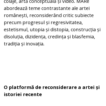
colaje, artă conceptuală și video. MARe
abordează teme contrastante ale artei
românești, reconsiderând critic subiecte
precum progresul și regresivitatea,
estetismul, utopia și distopia, construcția și
disoluția, dizidența, credința și blasfemia,
tradiția și inovația.
O platformă de reconsiderare a artei și
istoriei recente