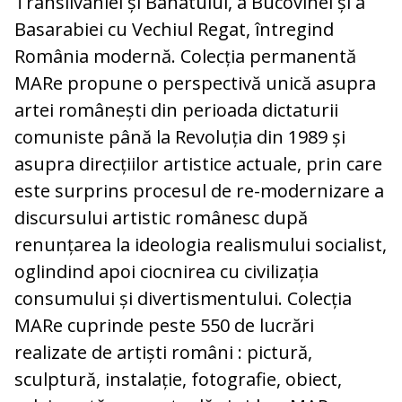
Transilvaniei și Banatului, a Bucovinei și a
Basarabiei cu Vechiul Regat, întregind
România modernă. Colecția permanentă
MARe propune o perspectivă unică asupra
artei românești din perioada dictaturii
comuniste până la Revoluția din 1989 și
asupra direcțiilor artistice actuale, prin care
este surprins procesul de re-modernizare a
discursului artistic românesc după
renunțarea la ideologia realismului socialist,
oglindind apoi ciocnirea cu civilizația
consumului și divertismentului. Colecția
MARe cuprinde peste 550 de lucrări
realizate de artiști români : pictură,
sculptură, instalație, fotografie, obiect,