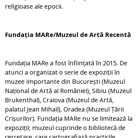
religioase ale epocii.
Fundația MARe/Muzeul de Artă Recentă
Fundația MARe a fost înființată în 2015. De
atunci a organizat o serie de expoziții în
muzee importante din București (Muzeul
Național de Artă al României), Sibiu (Muzeul
Brukenthal), Craiova (Muzeul de Artă,
palatul Jean Mihail), Oradea (Muzeul Țării
Crișurilor). Fundația MARe nu se limitează la
expoziții; muzeul cuprinde o bibliotecă de
cercetare, care cartografiază practicile