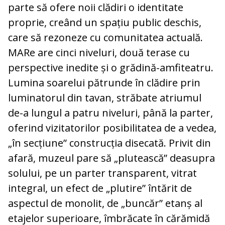
parte să ofere noii clădiri o identitate
proprie, creând un spațiu public deschis,
care să rezoneze cu comunitatea actuală.
MARe are cinci niveluri, două terase cu
perspective inedite și o grădină-amfiteatru.
Lumina soarelui pătrunde în clădire prin
luminatorul din tavan, străbate atriumul
de-a lungul a patru niveluri, până la parter,
oferind vizitatorilor posibilitatea de a vedea,
„în secțiune” construcția disecată. Privit din
afară, muzeul pare să „plutească” deasupra
solului, pe un parter transparent, vitrat
integral, un efect de „plutire” întărit de
aspectul de monolit, de „buncăr” etanș al
etajelor superioare, îmbrăcate în cărămidă