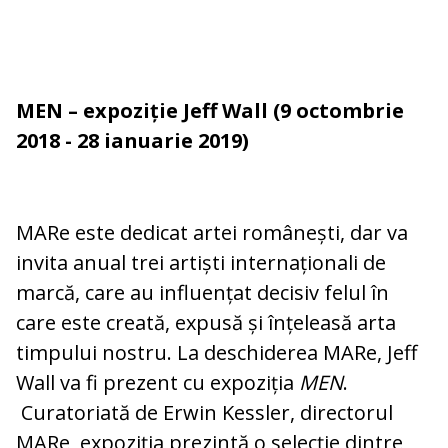
MEN – expoziție Jeff Wall (9 octombrie
2018 - 28 ianuarie 2019)
MARe este dedicat artei românești, dar va
invita anual trei artiști internaționali de
marcă, care au influențat decisiv felul în
care este creată, expusă și înțeleasă arta
timpului nostru. La deschiderea MARe, Jeff
Wall va fi prezent cu expoziția
MEN
.
Curatoriată de Erwin Kessler, directorul
MARe, expoziția prezintă o selecție dintre