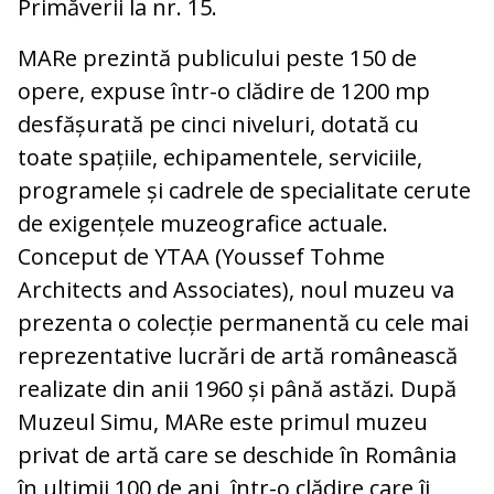
Primăverii la nr. 15.
MARe prezintă publicului peste 150 de
opere, expuse într-o clădire de 1200 mp
desfășurată pe cinci niveluri, dotată cu
toate spațiile, echipamentele, serviciile,
programele și cadrele de specialitate cerute
de exigențele muzeografice actuale.
Conceput de YTAA (Youssef Tohme
Architects and Associates), noul muzeu va
prezenta o colecție permanentă cu cele mai
reprezentative lucrări de artă românească
realizate din anii 1960 și până astăzi. După
Muzeul Simu, MARe este primul muzeu
privat de artă care se deschide în România
în ultimii 100 de ani, într-o clădire care îi