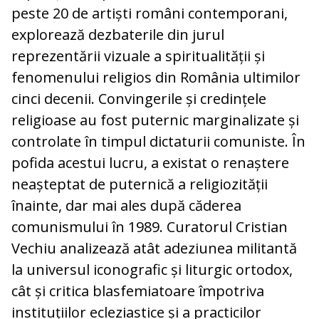
peste 20 de artiști români contemporani,
explorează dezbaterile din jurul
reprezentării vizuale a spiritualității și
fenomenului religios din România ultimilor
cinci decenii. Convingerile și credințele
religioase au fost puternic marginalizate și
controlate în timpul dictaturii comuniste. În
pofida acestui lucru, a existat o renaștere
neașteptat de puternică a religiozității
înainte, dar mai ales după căderea
comunismului în 1989. Curatorul Cristian
Vechiu analizează atât adeziunea militantă
la universul iconografic și liturgic ortodox,
cât și critica blasfemiatoare împotriva
instituțiilor ecleziastice și a practicilor