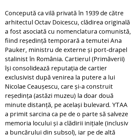
Concepută ca vilă privată în 1939 de către
arhitectul Octav Doicescu, clădirea originală
a fost asociată cu nomenclatura comunistă,
fiind reședință temporară a temutei Ana
Pauker, ministru de externe și port-drapel
stalinist în România. Cartierul (Primăverii)
își consolidează reputația de cartier
exclusivist după venirea la putere a lui
Nicolae Ceaușescu, care și-a construit
reședința (astăzi muzeu) la doar două
minute distanță, pe același bulevard. YTAA
a primit sarcina ca pe de o parte să salveze
memoria locului și a clădirii inițiale (inclusiv
a buncărului din subsol), iar pe de altă