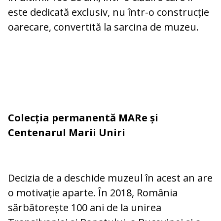
este dedicată exclusiv, nu într-o construcție
oarecare, convertită la sarcina de muzeu.
Colecția permanentă MARe și
Centenarul Marii Uniri
Decizia de a deschide muzeul în acest an are
o motivație aparte. În 2018, România
sărbătorește 100 ani de la unirea