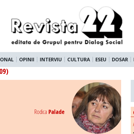
IONAL
OPINII
INTERVIU
CULTURA
ESEU
DOSAR
09)
Rodica
Palade