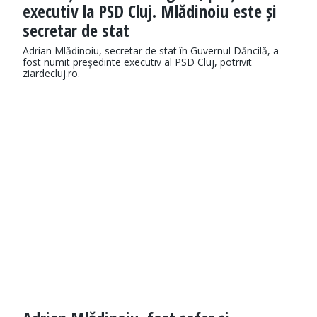
executiv la PSD Cluj. Mlădinoiu este și
secretar de stat
Adrian Mlădinoiu, secretar de stat în Guvernul Dăncilă, a
fost numit preşedinte executiv al PSD Cluj, potrivit
ziardecluj.ro.