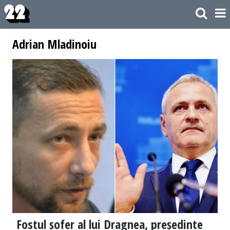
Adrian Mladinoiu
Fostul șofer al lui Dragnea, președinte