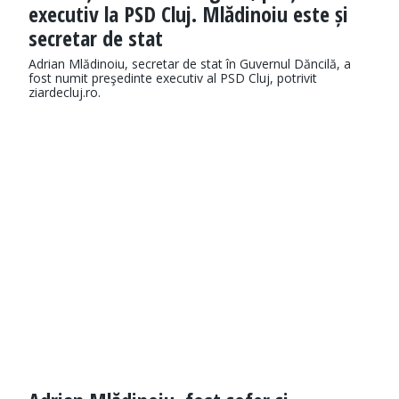
executiv la PSD Cluj. Mlădinoiu este și
secretar de stat
Adrian Mlădinoiu, secretar de stat în Guvernul Dăncilă, a
fost numit preşedinte executiv al PSD Cluj, potrivit
ziardecluj.ro.