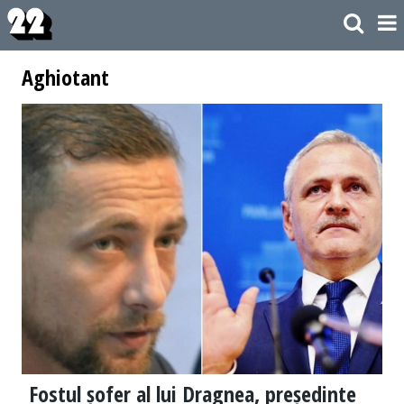
Aghiotant
Fostul șofer al lui Dragnea, președinte