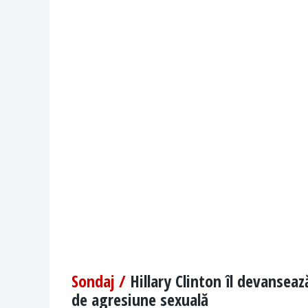
Sondaj /
Hillary Clinton îl devansea
de agresiune sexuală