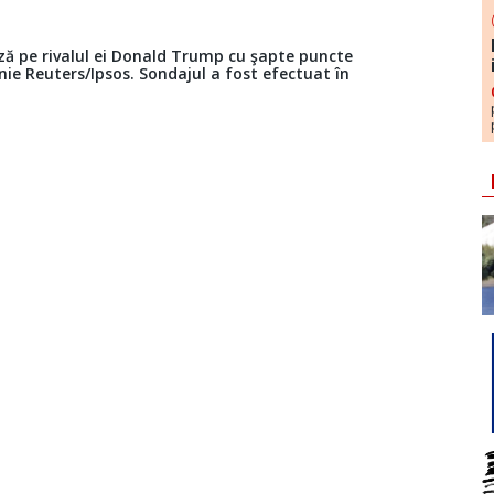
ză pe rivalul ei Donald Trump cu şapte puncte
nie Reuters/Ipsos. Sondajul a fost efectuat în