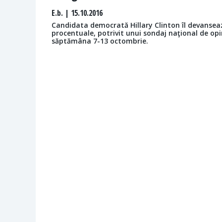
E.b.
| 15.10.2016
Candidata democrată Hillary Clinton îl devansea
procentuale, potrivit unui sondaj naţional de opi
săptămâna 7-13 octombrie.