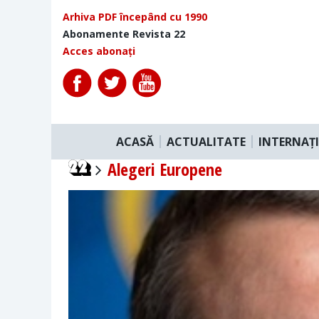
Arhiva PDF începând cu 1990
Abonamente Revista 22
Acces abonați
ACASĂ
ACTUALITATE
INTERNAȚ
Alegeri Europene