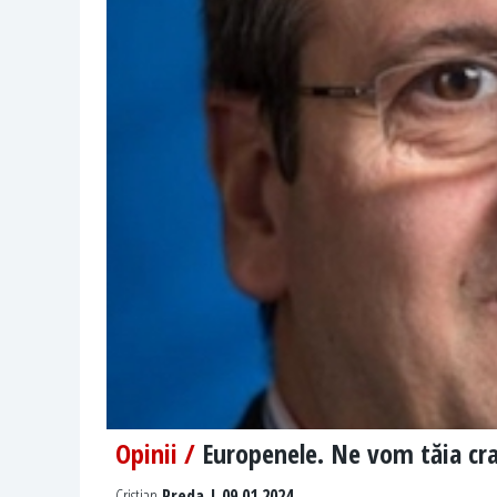
Opinii /
Europenele. Ne vom tăia cra
Cristian
Preda | 09.01.2024