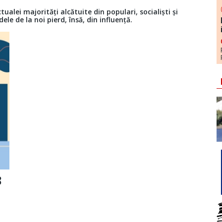
alei majorități alcătuite din populari, socialiști și
dele de la noi pierd, însă, din influență.
8