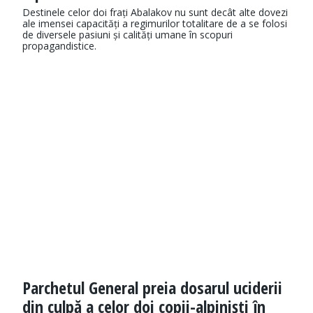
Destinele celor doi frați Abalakov nu sunt decât alte dovezi
ale imensei capacități a regimurilor totalitare de a se folosi
de diversele pasiuni și calități umane în scopuri
propagandistice.
Parchetul General preia dosarul uciderii
din culpă a celor doi copii-alpiniști în