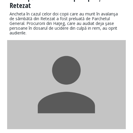
Retezat
Ancheta în cazul celor doi copii care au murit în avalanşa
de sâmbătă din Retezat a fost preluată de Parchetul
General. Procurorii din Haţeg, care au audiat deja şase
persoane în dosarul de ucidere din culpă in rem, au oprit
audierile.