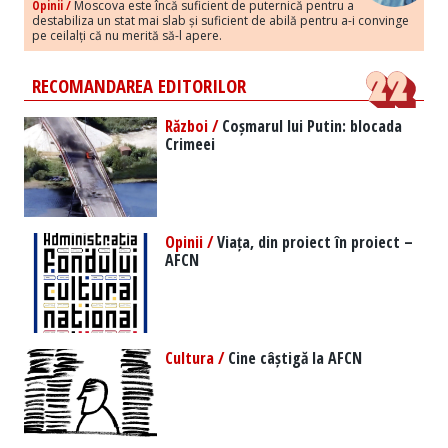
Opinii /
Moscova este încă suficient de puternică pentru a
destabiliza un stat mai slab și suficient de abilă pentru a-i convinge
pe ceilalți că nu merită să-l apere.
RECOMANDAREA EDITORILOR
Război /
Coșmarul lui Putin: blocada
Crimeei
Opinii /
Viața, din proiect în proiect –
AFCN
Cultura /
Cine câștigă la AFCN