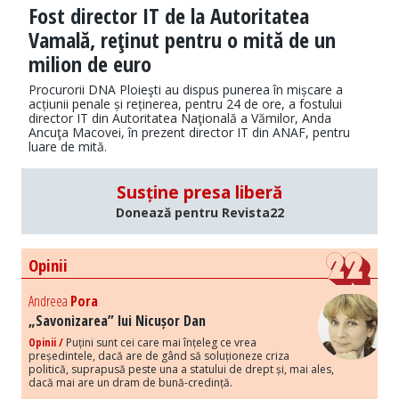
Fost director IT de la Autoritatea
Vamală, reţinut pentru o mită de un
milion de euro
Procurorii DNA Ploieşti au dispus punerea în mișcare a
acțiunii penale și reținerea, pentru 24 de ore, a fostului
director IT din Autoritatea Naţională a Vămilor, Anda
Ancuţa Macovei, în prezent director IT din ANAF, pentru
luare de mită.
Susține presa liberă
Donează pentru Revista22
Opinii
Andreea
Pora
„Savonizarea” lui Nicușor Dan
Opinii /
Puțini sunt cei care mai înțeleg ce vrea
președintele, dacă are de gând să soluționeze criza
politică, suprapusă peste una a statului de drept și, mai ales,
dacă mai are un dram de bună-credință.