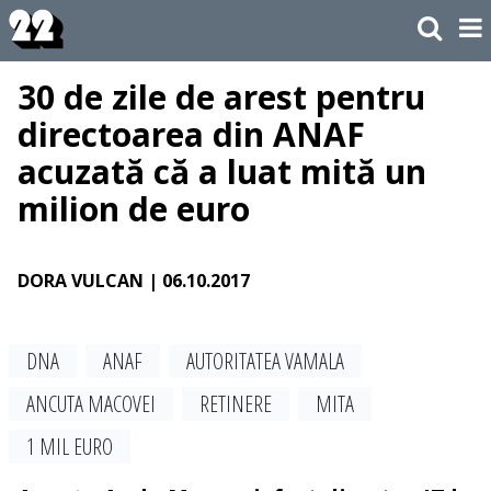
30 de zile de arest pentru
directoarea din ANAF
acuzată că a luat mită un
milion de euro
DORA VULCAN
| 06.10.2017
DNA
ANAF
AUTORITATEA VAMALA
ANCUTA MACOVEI
RETINERE
MITA
1 MIL EURO