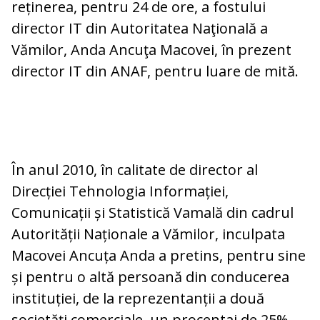
reținerea, pentru 24 de ore, a fostului
director IT din Autoritatea Naţională a
Vămilor, Anda Ancuţa Macovei, în prezent
director IT din ANAF, pentru luare de mită.
În anul 2010, în calitate de director al
Direcției Tehnologia Informației,
Comunicații și Statistică Vamală din cadrul
Autorității Naționale a Vămilor, inculpata
Macovei Ancuța Anda a pretins, pentru sine
și pentru o altă persoană din conducerea
instituției, de la reprezentanții a două
societăți comerciale, un procentaj de 25%