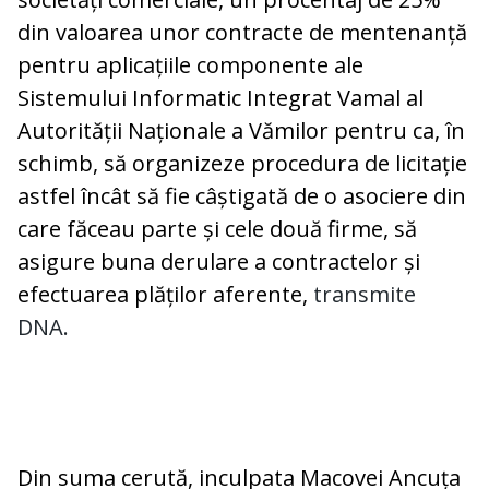
din valoarea unor contracte de mentenanță
pentru aplicațiile componente ale
Sistemului Informatic Integrat Vamal al
Autorității Naționale a Vămilor pentru ca, în
schimb, să organizeze procedura de licitație
astfel încât să fie câștigată de o asociere din
care făceau parte și cele două firme, să
asigure buna derulare a contractelor și
efectuarea plăților aferente,
transmite
DNA.
Din suma cerută, inculpata Macovei Ancuța