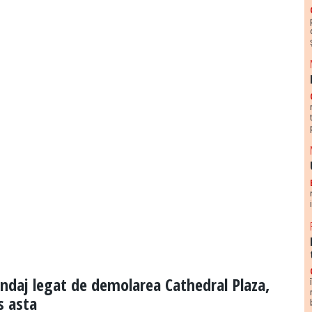
ondaj legat de demolarea Cathedral Plaza,
s asta