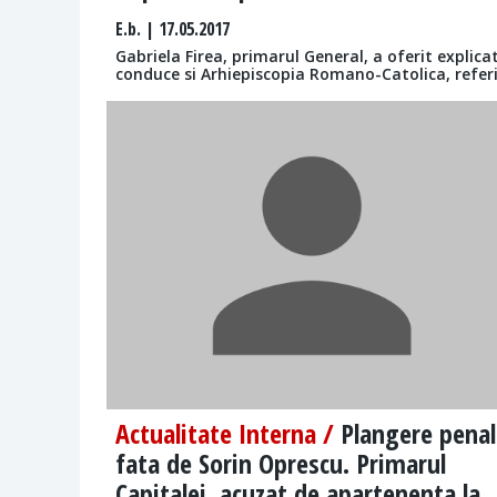
E.b.
| 17.05.2017
Gabriela Firea, primarul General, a oferit explica
conduce si Arhiepiscopia Romano-Catolica, refer
Actualitate Interna /
Plangere penal
fata de Sorin Oprescu. Primarul
Capitalei, acuzat de apartenenta la