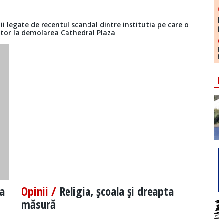
tii legate de recentul scandal dintre institutia pe care o
itor la demolarea Cathedral Plaza
a
Opinii /
Religia, şcoala şi dreapta
măsură