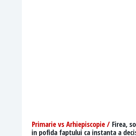
Primarie vs Arhiepiscopie /
Firea, s
in pofida faptului ca instanta a deci