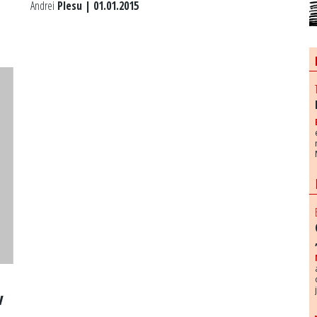
Andrei
Plesu | 01.01.2015
v