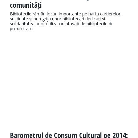
comunități
Bibliotecile rămân locuri importante pe harta cartierelor,
susținute și prin grija unor bibliotecari dedicați și
solidaritatea unor utilizatori atașați de bibliotecile de
proximitate.
Barometrul de Consum Cultural pe 2014: