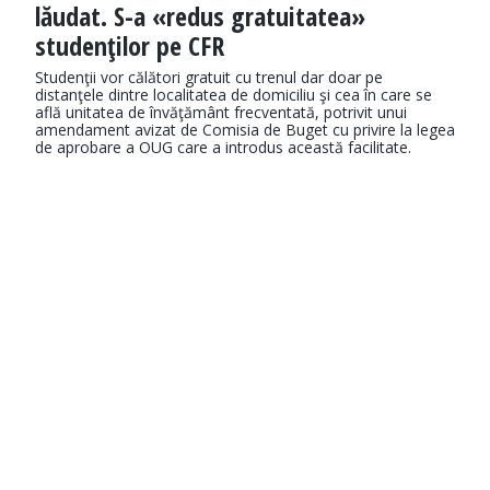
lăudat. S-a «redus gratuitatea»
studenţilor pe CFR
Studenţii vor călători gratuit cu trenul dar doar pe
distanţele dintre localitatea de domiciliu şi cea în care se
află unitatea de învăţământ frecventată, potrivit unui
amendament avizat de Comisia de Buget cu privire la legea
de aprobare a OUG care a introdus această facilitate.