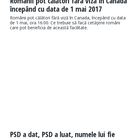
Romanii pot călători fără viză în Canada
începând cu data de 1 mai 2017
Românii pot călători fără viză în Canada, începând cu data
de 1 mai, ora 16:00. Ce trebuie să facă cetăţenii români
care pot beneficia de această facilitate.
PSD a dat, PSD a luat, numele lui fie