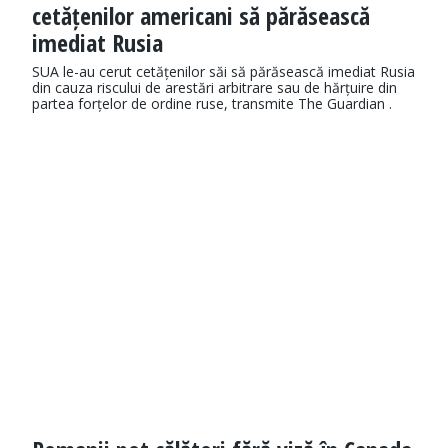
cetățenilor americani să părăsească
imediat Rusia
SUA le-au cerut cetățenilor săi să părăsească imediat Rusia
din cauza riscului de arestări arbitrare sau de hărțuire din
partea forțelor de ordine ruse, transmite The Guardian .