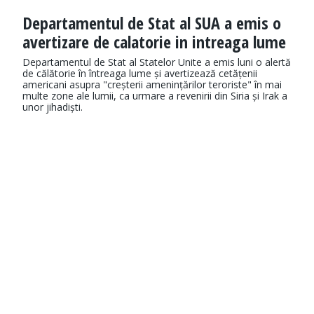
Departamentul de Stat al SUA a emis o
avertizare de calatorie in intreaga lume
Departamentul de Stat al Statelor Unite a emis luni o alertă
de călătorie în întreaga lume și avertizează cetățenii
americani asupra "creșterii amenințărilor teroriste" în mai
multe zone ale lumii, ca urmare a revenirii din Siria și Irak a
unor jihadiști.