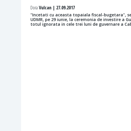
Dora
Vulcan | 27.09.2017
"Incetati cu aceasta topaiala fiscal-bugetara", s
UDMR, pe 29 iunie, la ceremonia de investire a Gu
totul ignorata in cele trei luni de guvernare a Ca