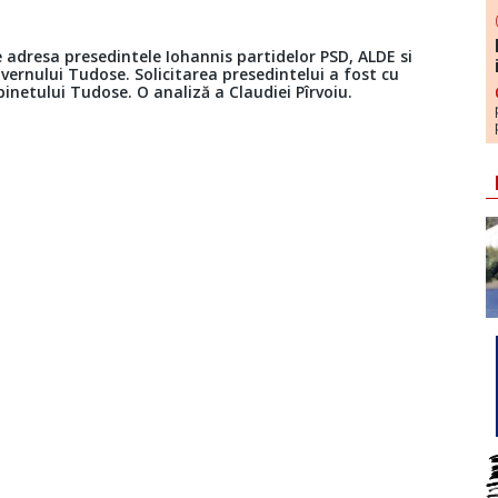
e adresa presedintele Iohannis partidelor PSD, ALDE si
vernului Tudose. Solicitarea presedintelui a fost cu
binetului Tudose. O analiză a Claudiei Pîrvoiu.