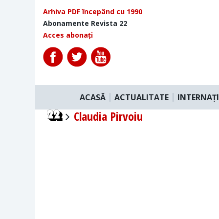
Arhiva PDF începând cu 1990
Abonamente Revista 22
Acces abonați
ACASĂ
ACTUALITATE
INTERNAȚ
Claudia Pirvoiu