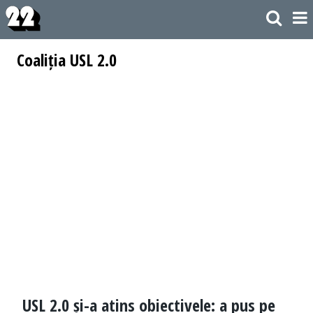
Coaliția USL 2.0
USL 2.0 și-a atins obiectivele: a pus pe