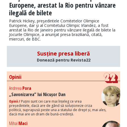
Europene, arestat la Rio pentru vânzare
ilegală de bilete
Patrick Hickey, preşedintele Comitetelor Olimpice
Europene, dar şi al Comitetului Olimpic Irlandez, a fost
arestat la Rio de Janeiro pentru vânzare ilegală de bilete la
Jocurile Olimpice, a anunţat presa braziliană, citată,
miercuri, de BBC.
Susține presa liberă
Donează pentru Revista22
Opinii
Andreea
Pora
„Savonizarea” lui Nicușor Dan
Opinii /
Puțini sunt cei care mai înțeleg ce vrea
președintele, dacă are de gând să soluționeze criza
politică, suprapusă peste una a statului de drept și, mai ales,
dacă mai are un dram de bună-credință.
Mihai
Maci