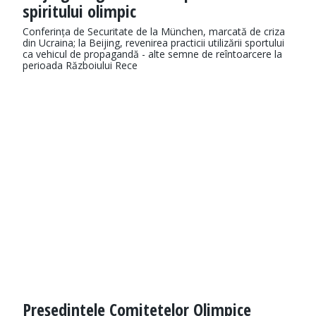
spiritului olimpic
Conferința de Securitate de la München, marcată de criza
din Ucraina; la Beijing, revenirea practicii utilizării sportului
ca vehicul de propagandă - alte semne de reîntoarcere la
perioada Războiului Rece
Preşedintele Comitetelor Olimpice