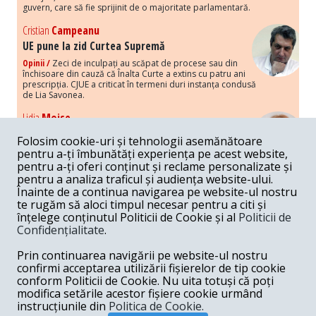
guvern, care să fie sprijinit de o majoritate parlamentară.
Cristian
Campeanu
UE pune la zid Curtea Supremă
Opinii /
Zeci de inculpați au scăpat de procese sau din
închisoare din cauză că Înalta Curte a extins cu patru ani
prescripția. CJUE a criticat în termeni duri instanța condusă
de Lia Savonea.
Lidia
Moise
Costurile economice ale haosului politic
Folosim cookie-uri și tehnologii asemănătoare
Opinii /
Economia nu poate rezista cu retorica falsă a
pentru a-ți îmbunătăți experiența pe acest website,
susținerii intereselor poporului, care, de fapt, ascunde
pentru a-ți oferi conținut și reclame personalizate și
obsesia menținerii privilegiilor și a averilor unor caste.
pentru a analiza traficul și audiența website-ului.
Înainte de a continua navigarea pe website-ul nostru
Melania
Cincea
te rugăm să aloci timpul necesar pentru a citi și
Noi puseuri de xenofobie din partea românilor
înțelege conținutul Politicii de Cookie și al
Politicii de
„neaoși”
Confidențialitate
.
Opinii /
Periodic, în spațiul public sunt voci care lansează
mesaje xenofobe la adresa câte unui politician care deranjează un
Prin continuarea navigării pe website-ul nostru
anumit grup politico-mediatic, într-un anumit moment.
confirmi acceptarea utilizării fișierelor de tip cookie
conform Politicii de Cookie. Nu uita totuși că poți
Armand
Gosu
modifica setările acestor fișiere cookie urmând
Unirea cu Moldova: modele istorice
instrucțiunile din
Politica de Cookie.