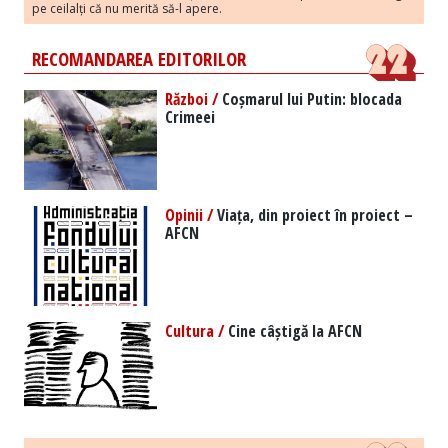
pe ceilalți că nu merită să-l apere.
RECOMANDAREA EDITORILOR
Război /
Coșmarul lui Putin: blocada
Crimeei
Opinii /
Viața, din proiect în proiect –
AFCN
Cultura /
Cine câștigă la AFCN