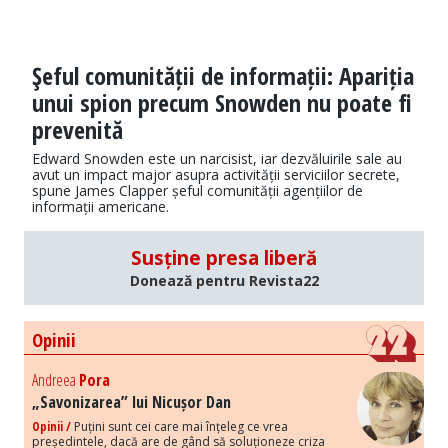
Şeful comunității de informații: Apariția
unui spion precum Snowden nu poate fi
prevenită
Edward Snowden este un narcisist, iar dezvăluirile sale au
avut un impact major asupra activității serviciilor secrete,
spune James Clapper șeful comunității agențiilor de
informații americane.
Susține presa liberă
Donează pentru Revista22
Opinii
Andreea
Pora
„Savonizarea” lui Nicușor Dan
Opinii /
Puțini sunt cei care mai înțeleg ce vrea
președintele, dacă are de gând să soluționeze criza