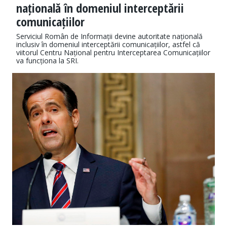
națională în domeniul interceptării
comunicațiilor
Serviciul Român de Informații devine autoritate națională
inclusiv în domeniul interceptării comunicațiilor, astfel că
viitorul Centru Național pentru Interceptarea Comunicațiilor
va funcționa la SRI.