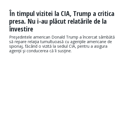
În timpul vizitei la CIA, Trump a critica
presa. Nu i-au plăcut relatările de la
învestire
Preşedintele american Donald Trump a încercat sâmbătă
să repare relaţia tumultuoasă cu agenţiile americane de
spionaj, făcând o vizită la sediul CIA, pentru a asigura
agenţii şi conducerea că îi susţine.