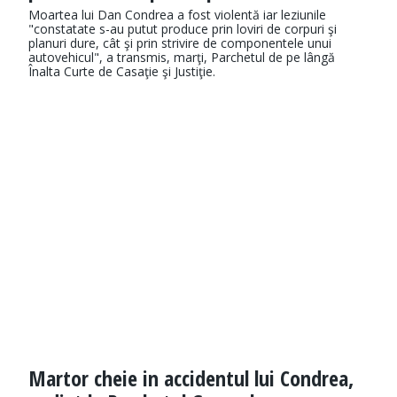
Moartea lui Dan Condrea a fost violentă iar leziunile
"constatate s-au putut produce prin loviri de corpuri şi
planuri dure, cât şi prin strivire de componentele unui
autovehicul", a transmis, marţi, Parchetul de pe lângă
Înalta Curte de Casaţie şi Justiţie.
Martor cheie in accidentul lui Condrea,