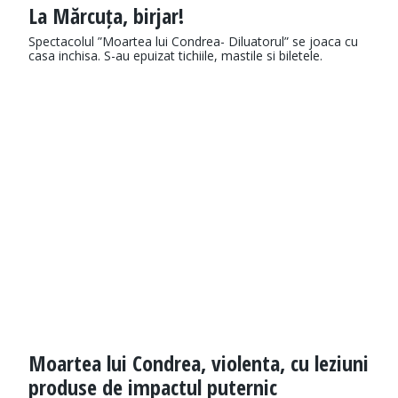
La Mărcuța, birjar!
Spectacolul ”Moartea lui Condrea- Diluatorul” se joaca cu
casa inchisa. S-au epuizat tichiile, mastile si biletele.
Moartea lui Condrea, violenta, cu leziuni
produse de impactul puternic