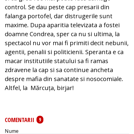
control. Se dau peste cap presarii din
falanga portofel, dar distrugerile sunt
maxime. Dupa aparitia televizata a fostei
doamne Condrea, sper ca nu si ultima, la
spectacol nu vor mai fi primiti decit nebunii,
agentii, penalii si politicienii. Speranta e ca
macar institutiile statului sa fi ramas
zdravene la cap si sa continue ancheta
despre mafia din sanatate si nosocomiale.
Altfel, la Mărcuța, birjar!
COMENTARII
9
Nume