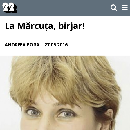
La Mărcuța, birjar!
ANDREEA PORA
| 27.05.2016