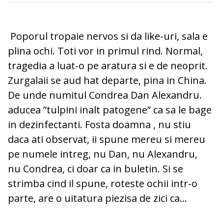
Poporul tropaie nervos si da like-uri, sala e
plina ochi. Toti vor in primul rind. Normal,
tragedia a luat-o pe aratura si e de neoprit.
Zurgalaii se aud hat departe, pina in China.
De unde numitul Condrea Dan Alexandru.
aducea ”tulpini inalt patogene” ca sa le bage
in dezinfectanti. Fosta doamna , nu stiu
daca ati observat, ii spune mereu si mereu
pe numele intreg, nu Dan, nu Alexandru,
nu Condrea, ci doar ca in buletin. Si se
strimba cind il spune, roteste ochii intr-o
parte, are o uitatura piezisa de zici ca...