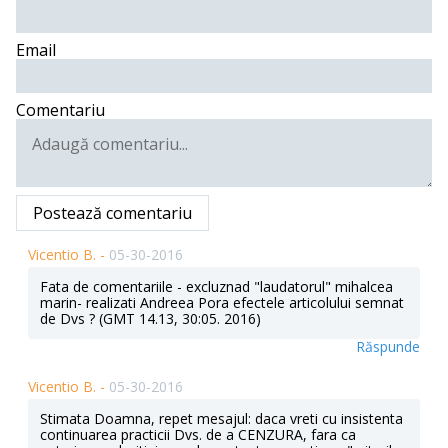
Email
Comentariu
Postează comentariu
Vicentio B. -
05-30-2016
Fata de comentariile - excluznad "laudatorul" mihalcea
marin- realizati Andreea Pora efectele articolului semnat
de Dvs ? (GMT 14.13, 30:05. 2016)
Răspunde
Vicentio B. -
05-30-2016
Stimata Doamna, repet mesajul: daca vreti cu insistenta
continuarea practicii Dvs. de a CENZURA, fara ca