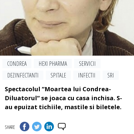
CONDREA
HEXI PHARMA
SERVICII
DEZINFECTANTI
SPITALE
INFECTII
SRI
Spectacolul ”Moartea lui Condrea-
Diluatorul” se joaca cu casa inchisa. S-
au epuizat tichiile, mastile si biletele.
SHARE