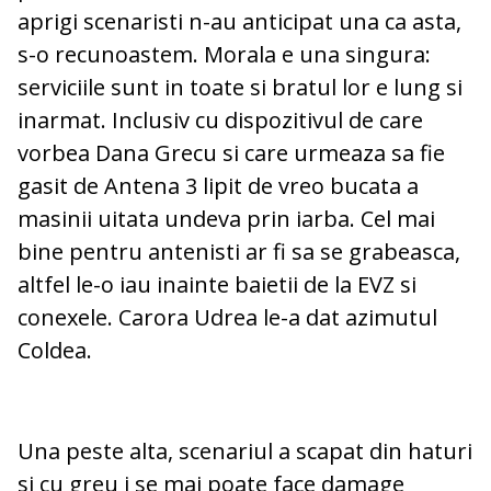
aprigi scenaristi n-au anticipat una ca asta,
s-o recunoastem. Morala e una singura:
serviciile sunt in toate si bratul lor e lung si
inarmat. Inclusiv cu dispozitivul de care
vorbea Dana Grecu si care urmeaza sa fie
gasit de Antena 3 lipit de vreo bucata a
masinii uitata undeva prin iarba. Cel mai
bine pentru antenisti ar fi sa se grabeasca,
altfel le-o iau inainte baietii de la EVZ si
conexele. Carora Udrea le-a dat azimutul
Coldea.
Una peste alta, scenariul a scapat din haturi
si cu greu i se mai poate face damage