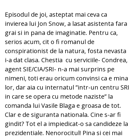
Episodul de joi, asteptat mai ceva ca
invierea lui Jon Snow, a lasat asistenta fara
grai si in pana de imaginatie. Pentru ca,
serios acum, cit o fi romanul de
conspirationist de la natura, fosta nevasta
i-a dat clasa. Chestia cu serviciile- Condrea,
agent SIE/CIA/SRI- n-a mai surprins pe
nimeni, toti erau oricum convinsi ca e mina
lor, dar aia cu internatul ”intr-un centru SRI
in care se opera cu metode naziste” la
comanda lui Vasile Blaga e groasa de tot.
Clar e de siguranta nationala. Cine s-ar fi
gindit? Tot el a impiedicat-o sa candideze la
prezidentiale. Nenorocitul! Pina si cei mai