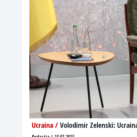
Ucraina /
Volodimir Zelenski: Ucrain
Redactia
| 13.07.2023