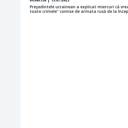
Preşedintele ucrainean a explicat miercuri că vr
toate crimele" comise de armata rusă de la încep