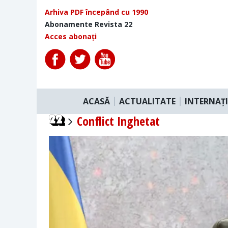
Arhiva PDF începând cu 1990
Abonamente Revista 22
Acces abonați
ACASĂ
ACTUALITATE
INTERNAȚ
Conflict Inghetat