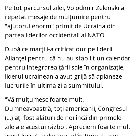
Pe tot parcursul zilei, Volodimir Zelenski a
repetat mesaje de mulţumire pentru
"ajutorul enorm" primit de Ucraina din
partea liderilor occidentali ai NATO.
După ce marţi i-a criticat dur pe liderii
Alianţei pentru că nu au stabilit un calendar
pentru integrarea ţării sale în organizaţie,
liderul ucrainean a avut grijă să aplaneze
lucrurile în ultima zi a summitului.
"Vă mulţumesc foarte mult.
Dumneavoastră, toţi americanii, Congresul
(...) aţi fost alături de noi încă din primele
zile ale acestui război. Apreciem foarte mult
acest lucru", a declarat el în timpul unei