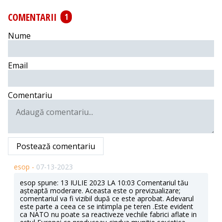
COMENTARII
1
Nume
Email
Comentariu
Postează comentariu
esop -
07-13-2023
esop spune: 13 IULIE 2023 LA 10:03 Comentariul tău
așteaptă moderare. Aceasta este o previzualizare;
comentariul va fi vizibil după ce este aprobat. Adevarul
este parte a ceea ce se intimpla pe teren .Este evident
ca NATO nu poate sa reactiveze vechile fabrici aflate in