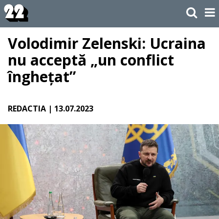
Volodimir Zelenski: Ucraina
nu acceptă „un conflict
înghețat”
REDACTIA
| 13.07.2023