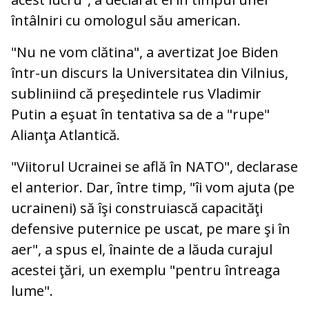
întâlniri cu omologul său american.
"Nu ne vom clătina", a avertizat Joe Biden
într-un discurs la Universitatea din Vilnius,
subliniind că preşedintele rus Vladimir
Putin a eşuat în tentativa sa de a "rupe"
Alianţa Atlantică.
"Viitorul Ucrainei se află în NATO", declarase
el anterior. Dar, între timp, "îi vom ajuta (pe
ucraineni) să îşi construiască capacităţi
defensive puternice pe uscat, pe mare şi în
aer", a spus el, înainte de a lăuda curajul
acestei ţări, un exemplu "pentru întreaga
lume".