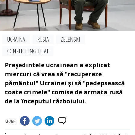
UCRAINA
RUSIA
ZELENSKI
CONFLICT INGHETAT
Preşedintele ucrainean a explicat
miercuri că vrea să "recupereze
pământul" Ucrainei şi să "pedepsească
toate crimele" comise de armata rusă
de la începutul războiului.
SHARE