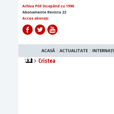
Arhiva PDF începând cu 1990
Abonamente Revista 22
Acces abonați
ACASĂ
ACTUALITATE
INTERNAȚ
Cristea