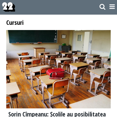
Cursuri
Sorin Cîmpeanu: Școlile au posibilitatea