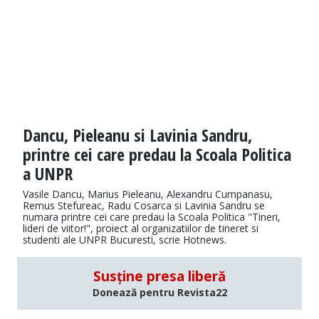
Dancu, Pieleanu si Lavinia Sandru,
printre cei care predau la Scoala Politica
a UNPR
Vasile Dancu, Marius Pieleanu, Alexandru Cumpanasu,
Remus Stefureac, Radu Cosarca si Lavinia Sandru se
numara printre cei care predau la Scoala Politica "Tineri,
lideri de viitor!", proiect al organizatiilor de tineret si
studenti ale UNPR Bucuresti, scrie Hotnews.
Susține presa liberă
Donează pentru Revista22