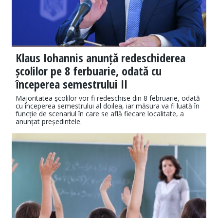
Klaus Iohannis anunță redeschiderea
școlilor pe 8 ferbuarie, odată cu
începerea semestrului II
Majoritatea școlilor vor fi redeschise din 8 februarie, odată
cu începerea semestrului al doilea, iar măsura va fi luată în
funcție de scenariul în care se află fiecare localitate, a
anunțat președintele.