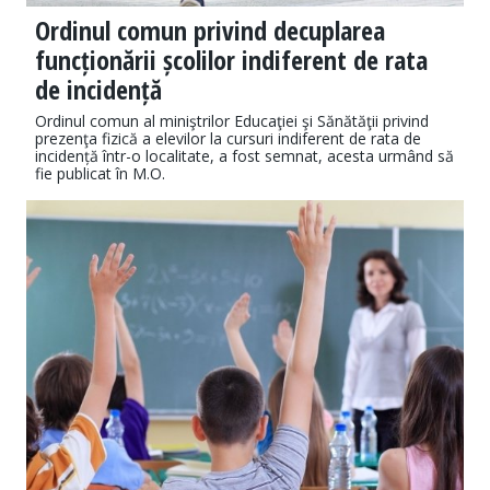
Ordinul comun privind decuplarea
funcționării școlilor indiferent de rata
de incidență
Ordinul comun al miniştrilor Educaţiei şi Sănătăţii privind
prezenţa fizică a elevilor la cursuri indiferent de rata de
incidență într-o localitate, a fost semnat, acesta urmând să
fie publicat în M.O.