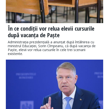
În ce condiții vor relua elevii cursurile
după vacanța de Paște
Administrația prezidențială a anunțat după întâlnirea cu
ministrul Educației, Sorin Cîmpeanu, că după vacanța de
Paște, elevii vor relua cursurile în cele trei scenarii
existente.