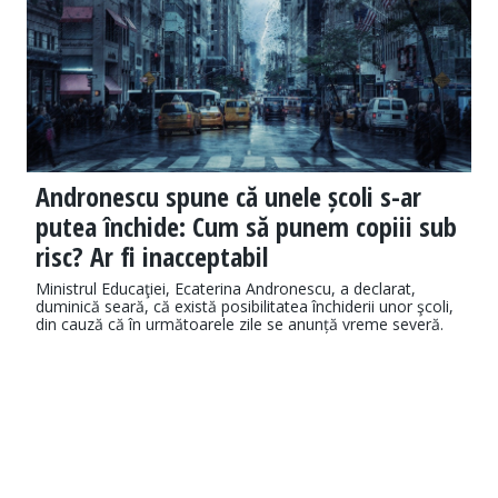
Andronescu spune că unele școli s-ar
putea închide: Cum să punem copiii sub
risc? Ar fi inacceptabil
Ministrul Educaţiei, Ecaterina Andronescu, a declarat,
duminică seară, că există posibilitatea închiderii unor şcoli,
din cauză că în următoarele zile se anunță vreme severă.