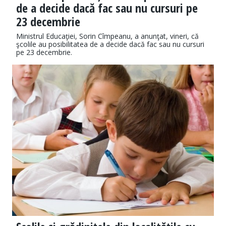
de a decide dacă fac sau nu cursuri pe
23 decembrie
Ministrul Educaţiei, Sorin Cîmpeanu, a anunţat, vineri, că
şcolile au posibilitatea de a decide dacă fac sau nu cursuri
pe 23 decembrie.