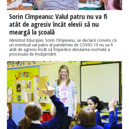
Sorin Cîmpeanu: Valul patru nu va fi
atât de agresiv încât elevii să nu
meargă la școală
Ministrul Educaţiei, Sorin Cîmpeanu, se declară convins că
un eventual val patru al pandemiei de COVID-19 nu va fi
atât de agresiv încât să împiedice derularea normală a
procesului de învăţământ.