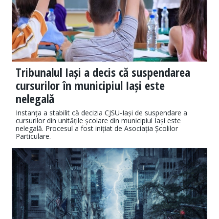
Tribunalul Iași a decis că suspendarea
cursurilor în municipiul Iași este
nelegală
Instanța a stabilit că decizia CJSU-Iași de suspendare a
cursurilor din unitățile școlare din municipiul Iași este
nelegală. Procesul a fost inițiat de Asociația Școlilor
Particulare.