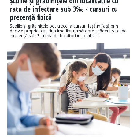
Școlile și grădinițele din localitățile cu
rata de infectare sub 3‰ - cursuri cu
prezență fizică
Școlile şi grădiniţele pot trece la cursuri faţă în faţă prin
decizie proprie, din ziua imediat următoare scăderii ratei de
incidenţă sub 3 la mia de locuitori în localitate.