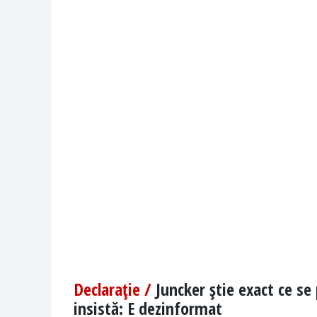
Declaraţie /
Juncker ştie exact ce se 
insistă: E dezinformat