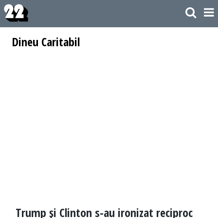
Dineu Caritabil
Trump şi Clinton s-au ironizat reciproc