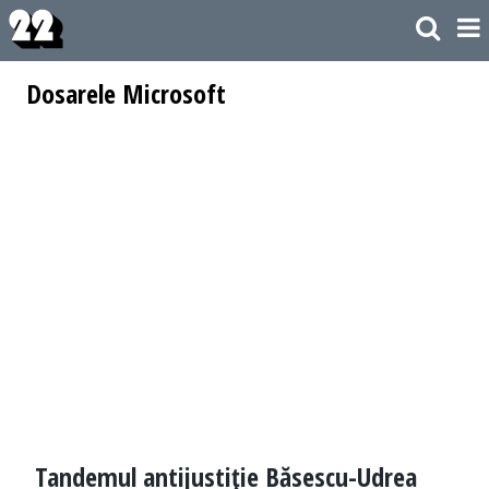
Dosarele Microsoft
Tandemul antijustiţie Băsescu-Udrea