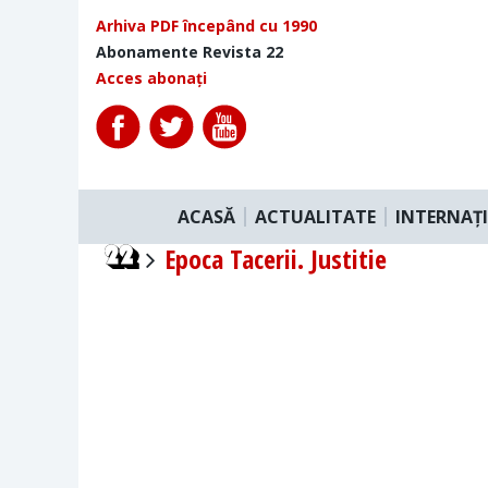
Arhiva PDF începând cu 1990
Abonamente Revista 22
Acces abonați
ACASĂ
ACTUALITATE
INTERNAȚ
Epoca Tacerii. Justitie