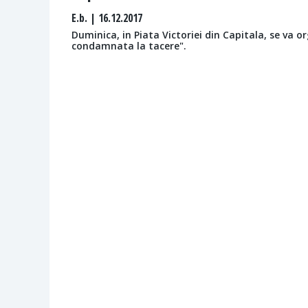
E.b.
| 16.12.2017
Duminica, in Piata Victoriei din Capitala, se va
condamnata la tacere".