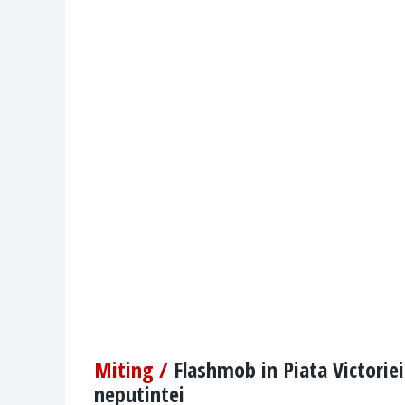
Miting /
Flashmob in Piata Victoriei
neputintei