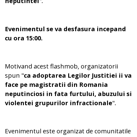
neputintei
".
Evenimentul se va desfasura incepand
cu ora 15:00.
Motivand acest flashmob, organizatorii
spun "
ca adoptarea Legilor Justitiei ii va
face pe magistratii din Romania
neputinciosi in fata furtului, abuzului si
violentei grupurilor infractionale
".
Evenimentul este organizat de comunitatile