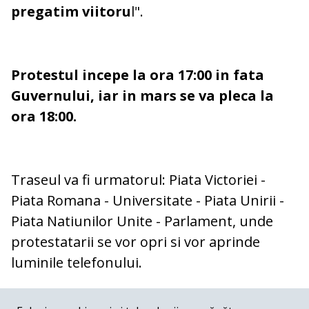
pregatim viitoru
l".
Protestul incepe la ora 17:00 in fata
Guvernului, iar in mars se va pleca la
ora 18:00.
Traseul va fi urmatorul: Piata Victoriei -
Piata Romana - Universitate - Piata Unirii -
Piata Natiunilor Unite - Parlament, unde
protestatarii se vor opri si vor aprinde
luminile telefonului.
COMENTARII
0