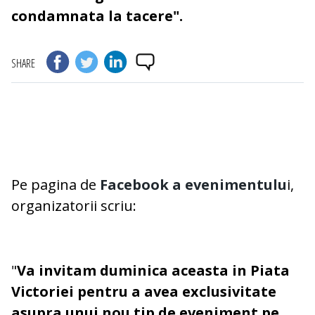
condamnata la tacere".
SHARE
Pe pagina de
Facebook a evenimentulu
i,
organizatorii scriu:
"
Va invitam duminica aceasta in Piata
Victoriei pentru a avea exclusivitate
asupra unui nou tip de eveniment pe